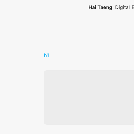
Hai Taeng
Digital 
h1