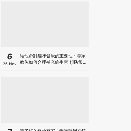
6
維他命對貓咪健康的重要性：專家
教你如何合理補充維生素 預防常見
26 Nov
健康問題！
等了好久終於有家！狗狗聽到被領