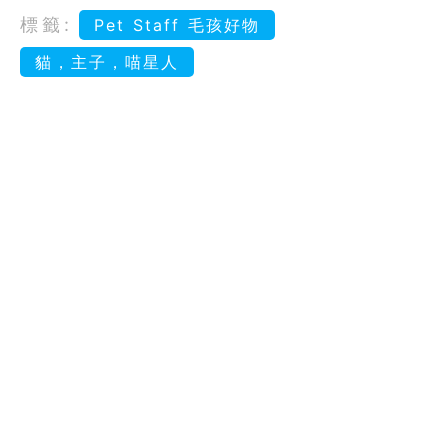
標籤:
Pet Staff 毛孩好物
貓，主子，喵星人