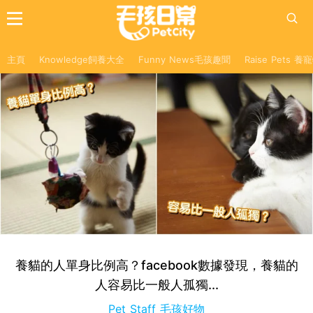
主頁
Knowledge飼養大全
Funny News毛孩趣聞
Raise Pets 
養貓的人單身比例高？facebook數據發現，養貓的
人容易比一般人孤獨...
Pet Staff 毛孩好物