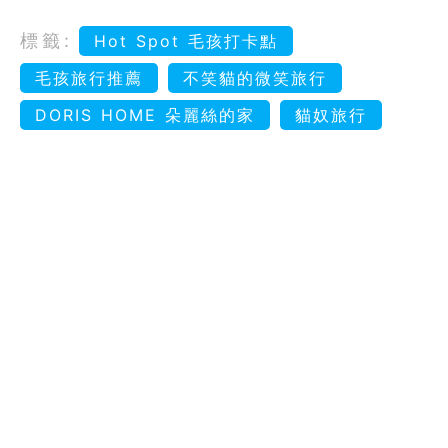
標籤:
Hot Spot 毛孩打卡點
毛孩旅行推薦
不笑貓的微笑旅行
DORIS HOME 朵麗絲的家
貓奴旅行