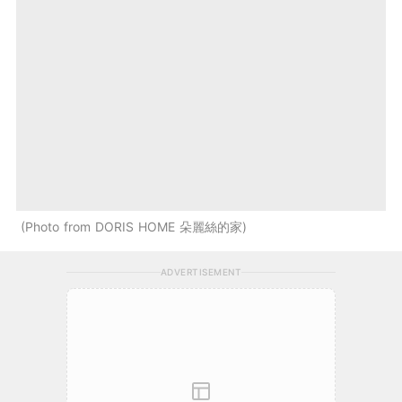
Photo from DORIS HOME 朵麗絲的家
ADVERTISEMENT