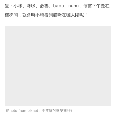
隻：小咪、咪咪、必魯、babu、nunu，每當下午走在
樓梯間，就會時不時看到貓咪在曬太陽呢！
Photo from pixnet : 不笑貓的微笑旅行