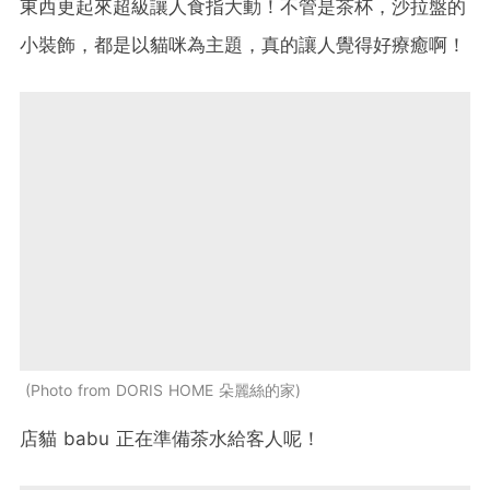
東西更起來超級讓人食指大動！不管是茶杯，沙拉盤的
小裝飾，都是以貓咪為主題，真的讓人覺得好療癒啊！
Photo from DORIS HOME 朵麗絲的家
店貓 babu 正在準備茶水給客人呢！