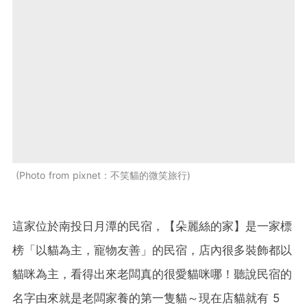
Photo from pixnet : 不笑貓的微笑旅行
這家位於南投日月潭的民宿，【朵麗絲的家】是一家標
榜「以貓為主，寵物友善」的民宿，店內很多裝飾都以
貓咪為主，看得出來老闆真的很愛貓咪哪！聽說民宿的
名字由來就是老闆家養的第一隻貓～現在店貓就有 5