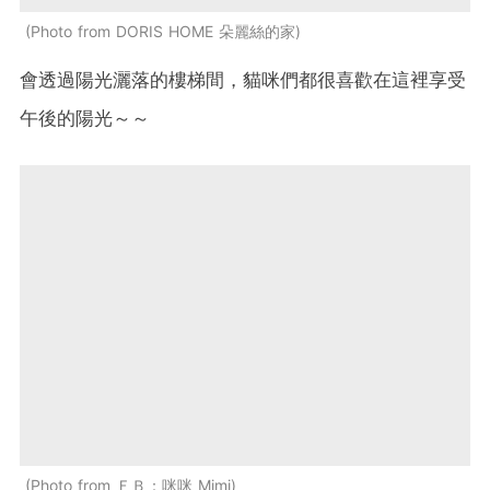
Photo from DORIS HOME 朵麗絲的家
會透過陽光灑落的樓梯間，貓咪們都很喜歡在這裡享受
午後的陽光～～
Photo from ＦＢ：咪咪 Mimi