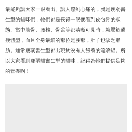
最能夠讓大家一眼看出、讓人感到心痛的，就是瘦弱書
生型的貓咪們，牠們都是長得一眼便看到皮包骨的狀
態。當中肋骨、腰椎、骨盆等都清晰可見時，就屬於過
瘦體型，而且全身最細的部位是腰部，肚子也缺乏脂
肪。通常瘦弱書生型都出現於沒有人餵養的流浪貓。所
以大家看到
瘦弱貓書生型的貓咪，記得為牠們提供足夠
的營養啊！