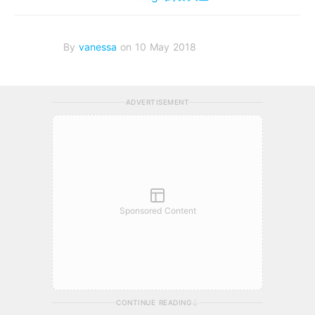
By
vanessa
on 10 May 2018
ADVERTISEMENT
Sponsored Content
CONTINUE READING