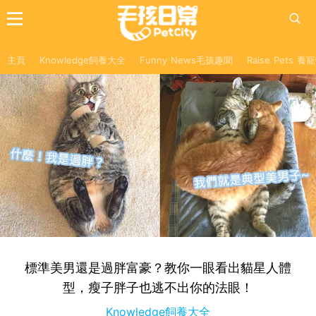
主頁
Knowledge飼養大全
Funny News毛孩趣聞
Raise Pets 
標準美男還是過胖富豪？教你一眼看出貓星人體
型，瘦子胖子也逃不出你的法眼！
Knowledge飼養大全