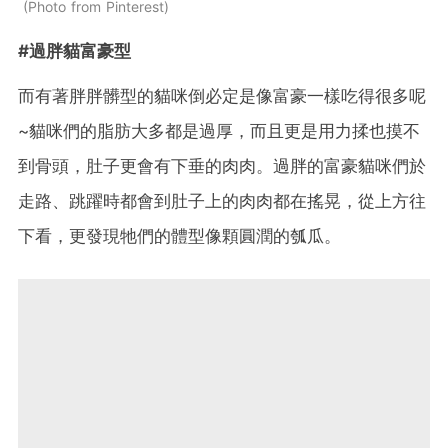
Photo from Pinterest
#過胖貓富豪型
而有著胖胖髒型的貓咪倒必定是像富豪一樣吃得很多呢
~貓咪們的脂肪大多都是過厚，而且更是用力揉也摸不
到骨頭，肚子更會有下垂的肉肉。過胖的富豪貓咪們於
走路、跳躍時都會到肚子上的肉肉都在搖晃，從上方往
下看，更發現牠們的體型像顆圓潤的瓠瓜。