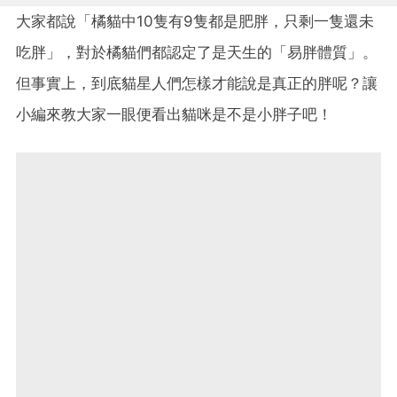
大家都說「橘貓中10隻有9隻都是肥胖，只剩一隻還未
吃胖」，對於橘貓們都認定了是天生的「易胖體質」。
但事實上，到底貓星人們怎樣才能說是真正的胖呢？讓
小編來教大家一眼便看出貓咪是不是小胖子吧！