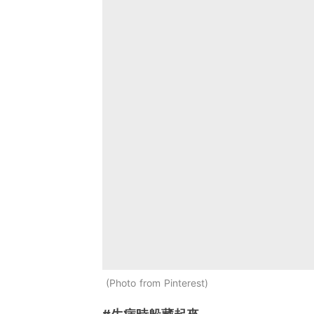
Photo from Pinterest