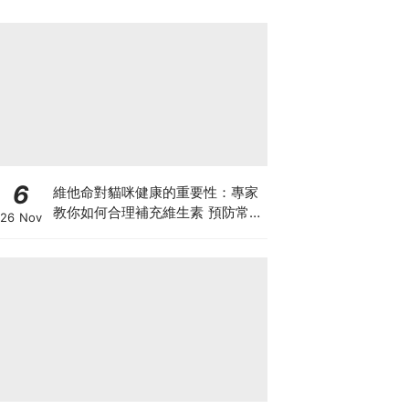
6
維他命對貓咪健康的重要性：專家
教你如何合理補充維生素 預防常見
26 Nov
健康問題！