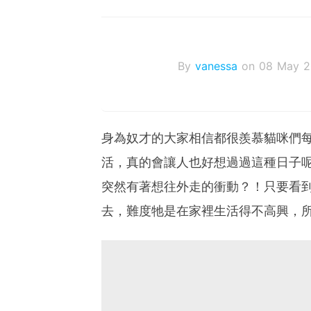
By
vanessa
on 08 May 2
身為奴才的大家相信都很羨慕貓咪們
活，真的會讓人也好想過過這種日子
突然有著想往外走的衝動？！只要看
去，難度牠是在家裡生活得不高興，