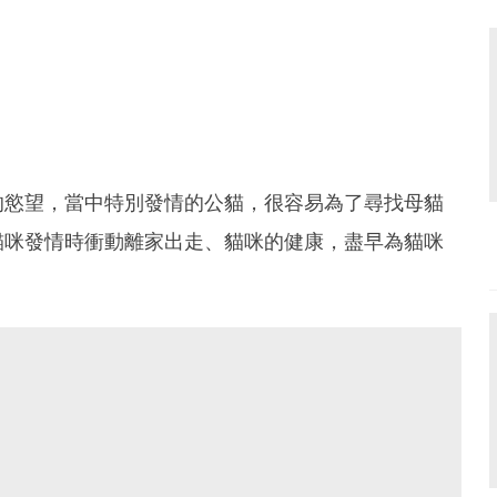
的慾望，當中特別發情的公貓，很容易為了尋找母貓
貓咪發情時衝動離家出走、貓咪的健康，盡早為貓咪