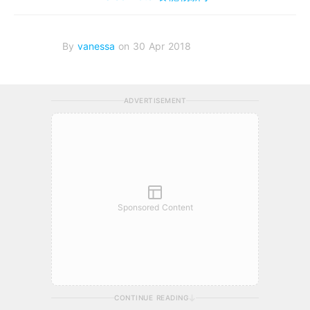
By
vanessa
on 30 Apr 2018
ADVERTISEMENT
Sponsored Content
CONTINUE READING