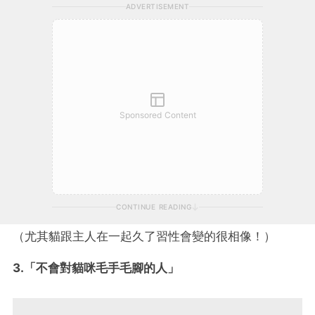
ADVERTISEMENT
Sponsored Content
CONTINUE READING
（尤其貓跟主人在一起久了習性會變的很相像！）
3.「不會對貓咪毛手毛腳的人」