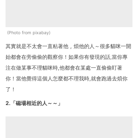
Photo from pixabay
其實就是不太會一直粘著他 , 煩他的人～很多貓咪一開
始都會在旁偷偷的觀察你！如果你有發現的話,當你專
注在做某事不理貓咪時,他都會在某處一直偷偷盯著
你！當他覺得這個人怎麼都不理我時,就會跑過去煩你
了！
2.「磁場相近的人～～」