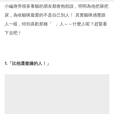
小編身旁很多養貓的朋友都會抱怨說 , 明明為他把屎把
尿 , 為啥貓咪最愛的不是自己別人！ 其實貓咪感覺跟
人一樣 , 特別喜歡那種「 」人～～什麼人呢？趕緊看
下去吧！
1.「比他還傲嬌的人！」