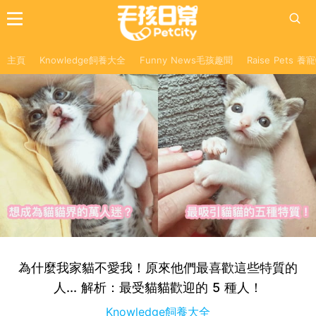
主頁
Knowledge飼養大全
Funny News毛孩趣聞
Raise Pets 
為什麼我家貓不愛我！原來他們最喜歡這些特質的
人... 解析：最受貓貓歡迎的 5 種人！
Knowledge飼養大全