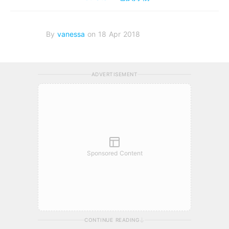
By
vanessa
on 18 Apr 2018
ADVERTISEMENT
Sponsored Content
CONTINUE READING