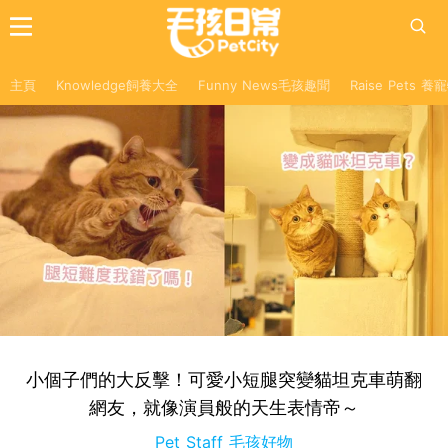
主頁
Knowledge飼養大全
Funny News毛孩趣聞
Raise Pets 
小個子們的大反擊！可愛小短腿突變貓坦克車萌翻
網友，就像演員般的天生表情帝～
Pet Staff 毛孩好物