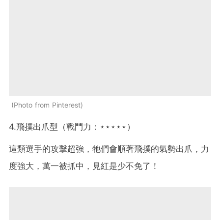
Photo from Pinterest
4.飛撲出爪型（戰鬥力：⋆⋆⋆⋆⋆）
這類選手的攻擊超強，牠們會順著飛撲的氣勢出爪，力
度強大，萬一被抓中，見紅是少不免了！