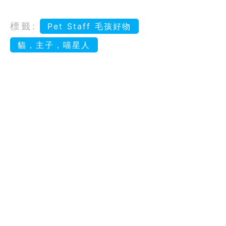
標籤:
Pet Staff 毛孩好物
貓，主子，喵星人