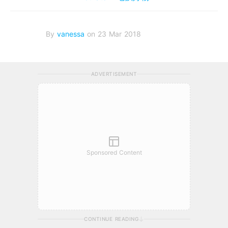
By
vanessa
on 23 Mar 2018
ADVERTISEMENT
Sponsored Content
CONTINUE READING