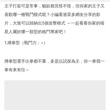
主子打架可是常事，貓奴都見怪不怪，但你家的主子又
喜歡哪一種戰鬥模式呢？小編看過眾多網友分享的影
片，大致可以歸納出5個攻擊模式 ～一起看看你家的喵
星人屬於哪一類型的格鬥專家吧！
1.搏拳型（戰鬥力：⋆）
搏拳型選手出拳都不重，多是以試探為主，你一拳我一
拳有來有往～