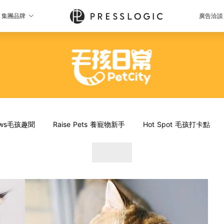
集團品牌
廣告洽談
News毛孩趣聞
Raise Pets 養寵物新手
Hot Spot 毛孩打卡點