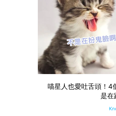
喵星人也愛吐舌頭！4
是在
Kn