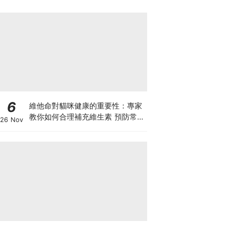
6
維他命對貓咪健康的重要性：專家
教你如何合理補充維生素 預防常見
26 Nov
健康問題！