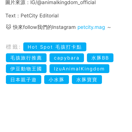
圖片來源：IG/@animalkingdom_official
Text：PetCity Editorial
🐱 快來follow我們的Instagram
petcity.mag
～
標籤:
Hot Spot 毛孩打卡點
毛孩旅行推薦
capybara
水豚BB
伊豆動物王國
IzuAnimalKingdom
日本親子遊
小水豚
水豚寶寶