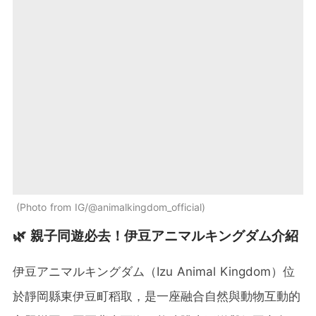
Photo from IG/@animalkingdom_official
🌿 親子同遊必去！伊豆アニマルキングダム介紹
伊豆アニマルキングダム（Izu Animal Kingdom）位
於靜岡縣東伊豆町稻取，是一座融合自然與動物互動的