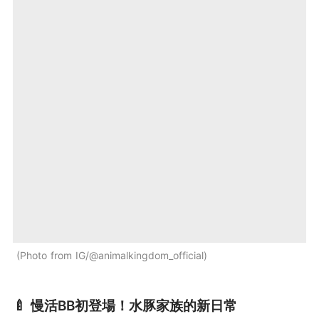
Photo from IG/@animalkingdom_official
🍼 慢活BB初登場！水豚家族的新日常