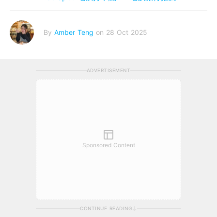
By
Amber Teng
on 28 Oct 2025
ADVERTISEMENT
Sponsored Content
CONTINUE READING