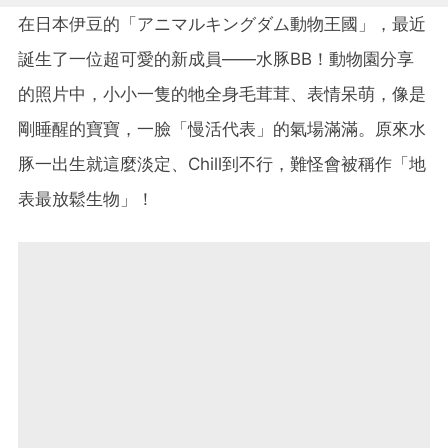
在日本伊豆的「アニマルキングダム動物王國」，最近
誕生了一位超可愛的新成員——水豚BB！動物園分享
的照片中，小小一隻的牠全身毛茸茸、表情呆萌，像是
剛睡醒的寶寶，一臉「慢活代表」的氣場滿滿。原來水
豚一出生就這麼淡定、Chill到不行，難怪會被稱作「地
表最放鬆生物」！