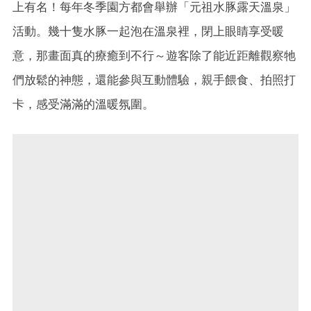
上有名！每年冬季園方都會舉辦「元祖水豚露天溫泉」
活動。幾十隻水豚一起泡在溫泉裡，閉上眼睛享受暖
意，那畫面真的療癒到不行～遊客除了能近距離觀察牠
們放鬆的神態，還能參與互動體驗，親手餵食、拍照打
卡，感受滿滿的溫暖氛圍。