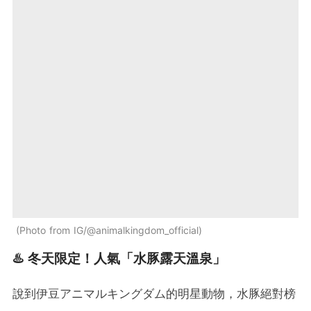
Photo from IG/@animalkingdom_official
♨️ 冬天限定！人氣「水豚露天溫泉」
說到伊豆アニマルキングダム的明星動物，水豚絕對榜