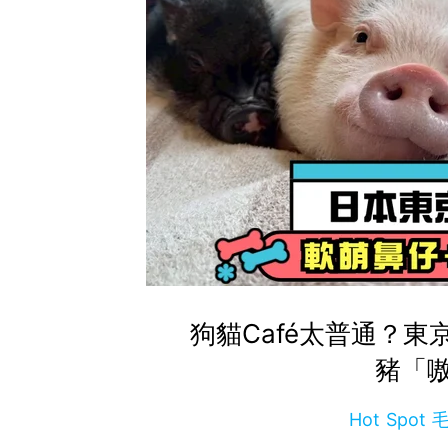
狗貓Café太普通？
豬「
Hot Spo