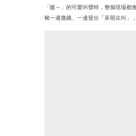
「嗷～」的可愛叫聲時，整個現場都
豬一邊撒嬌、一邊發出「呆萌尖叫」，