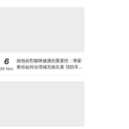
6
維他命對貓咪健康的重要性：專家
教你如何合理補充維生素 預防常見
26 Nov
健康問題！