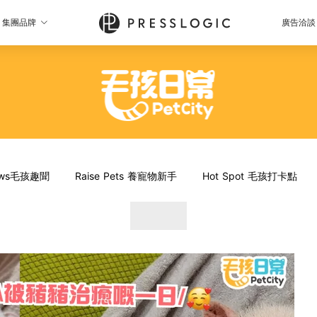
集團品牌
廣告洽談
News毛孩趣聞
Raise Pets 養寵物新手
Hot Spot 毛孩打卡點