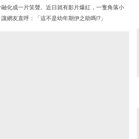
會融化成一片笑聲。近日就有影片爆紅，一隻角落小
讓網友直呼：「這不是幼年期伊之助嗎⁉︎」