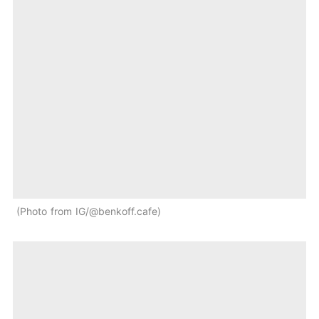
Photo from IG/@benkoff.cafe