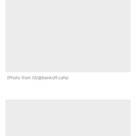
Photo from IG/@benkoff.cafe