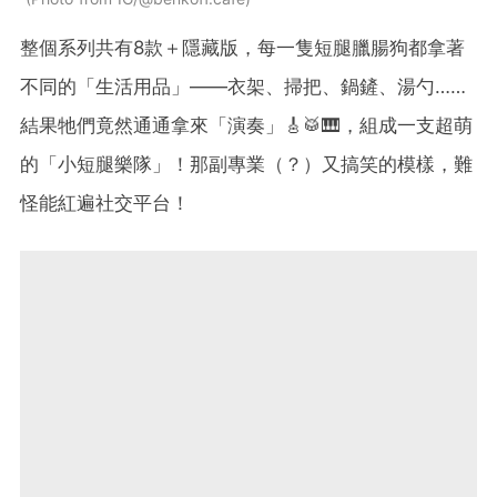
整個系列共有8款＋隱藏版，每一隻短腿臘腸狗都拿著
不同的「生活用品」——衣架、掃把、鍋鏟、湯勺……
結果牠們竟然通通拿來「演奏」🎸🥁🎹，組成一支超萌
的「小短腿樂隊」！那副專業（？）又搞笑的模樣，難
怪能紅遍社交平台！