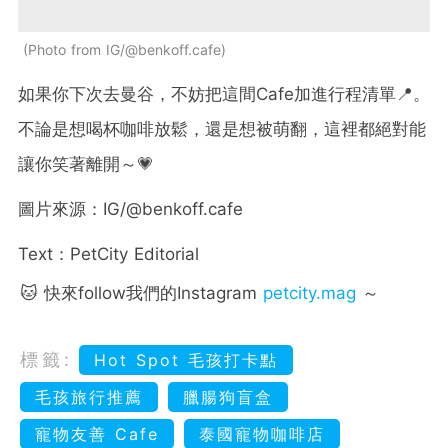
Photo from IG/@benkoff.cafe
如果你下次去曼谷，不妨把這間Cafe加進行程清單📍。
不論是想喝杯咖啡放鬆，還是想被萌翻，這裡都絕對能
讓你笑著離開～💗
圖片來源：IG/@benkoff.cafe
Text：PetCity Editorial
🐱 快來follow我們的Instagram
petcity.mag
～
標籤:
Hot Spot 毛孩打卡點
毛孩旅行推薦
臘腸狗盲盒
寵物友善 Cafe
泰國寵物咖啡店