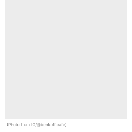
Photo from IG/@benkoff.cafe