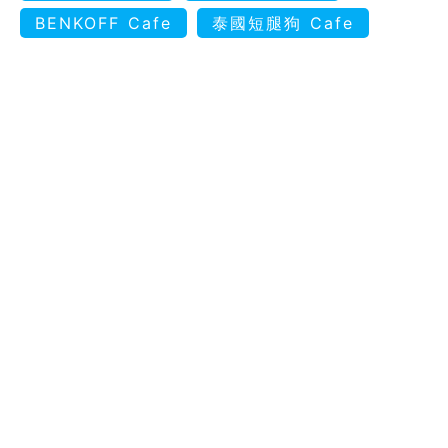
BENKOFF Cafe
泰國短腿狗 Cafe