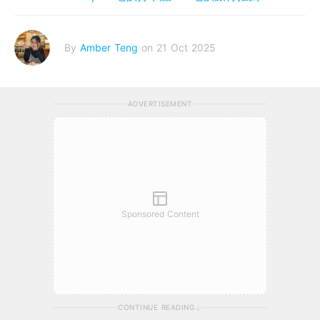
By
Amber Teng
on 21 Oct 2025
ADVERTISEMENT
Sponsored Content
CONTINUE READING