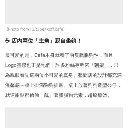
Photo from IG/@benkoff.cafe
☕️ 店內兩位「主角」親自坐鎮！
最可愛的是，Cafe本身就養了兩隻臘腸狗🐾，而且
Logo靈感也正是牠們！許多粉絲專程來「朝聖」，只
為親眼看見這兩位小可愛的真身。整間店的設計都充滿
溫馨感～牆上掛滿狗狗插畫、桌上放著狗狗造型公仔，
就連甜點都偷偷「藏」著臘腸狗元素，超療癒😍。