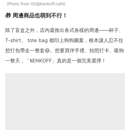
Photo from IG/@benkoff.cafe
🎁 周邊商品也萌到不行！
除了盲盒之外，店內還推出各式各樣的周邊——杯子、
T-shirt、 tote bag 都印上狗狗圖案，根本讓人忍不住
想打包帶走一整套😆。想要買伴手禮、拍照打卡、吸狗
一整天，「ⲂΕNKΟFF」真的是一個完美選擇！