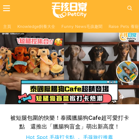
主頁
Knowledge飼養大全
Funny News毛孩趣聞
Raise Pets 
被短腿包圍的快樂！泰國臘腸狗Cafe超可愛打卡
點 還推出「臘腸狗盲盒」萌出新高度！
Hot Spot 毛孩打卡點
毛孩旅行推薦