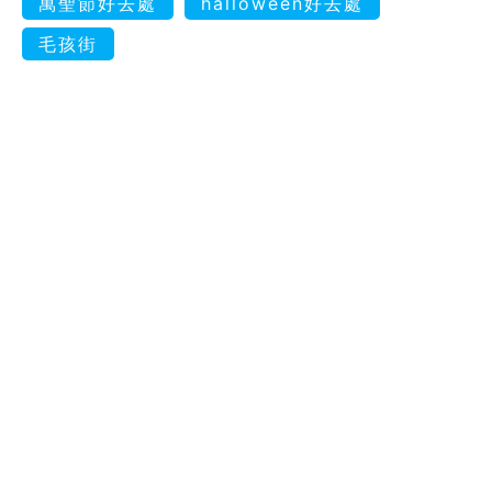
萬聖節好去處
halloween好去處
毛孩街