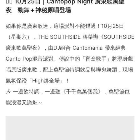
🧛‍♀️ 10月25日｜Cantopop Night 廣東歌萬聖
夜 勁舞＋神秘原唱登場
如果你是廣東歌迷，這場派對不能錯過！10月25日
（星期六），THE SOUTHSIDE 將舉辦《SOUTHSIDE
廣東歌萬聖夜》，由DJ組合 Cantomania 帶來經典
Canto Pop混音派對。傳說中的「盲盒歌手」將現身獻
唱原版廣東歌，配上萬聖節特調飲品與嘩鬼舞蹈，現場
氣氛保證「High爆全場」！
🎶 一邊飲特調，一邊聽《千千萬萬個我》，萬聖節也
能浪漫又詭魅～