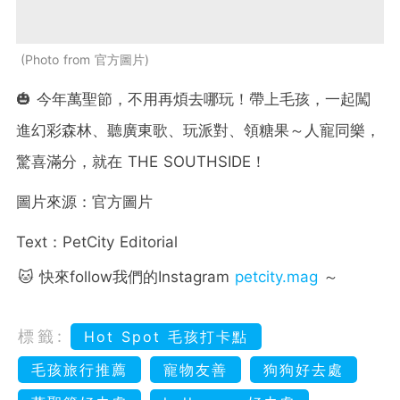
Photo from 官方圖片
🎃 今年萬聖節，不用再煩去哪玩！帶上毛孩，一起闖
進幻彩森林、聽廣東歌、玩派對、領糖果～人寵同樂，
驚喜滿分，就在 THE SOUTHSIDE！
圖片來源：官方圖片
Text：PetCity Editorial
🐱 快來follow我們的Instagram
petcity.mag
～
標籤:
Hot Spot 毛孩打卡點
毛孩旅行推薦
寵物友善
狗狗好去處