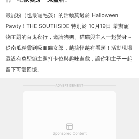
最寵粉（也最寵毛孩）的活動莫過於 Halloween
Pawty！THE SOUTHSIDE 特別於 10月19日 舉辦寵
物主題的百鬼夜行，邀請狗狗、貓貓與主人一起變身～
從南瓜精靈到吸血貓女郎，越搞怪越有看頭！活動現場
還設有萬聖節主題打卡位與趣味遊戲，讓你和主子一起
留下可愛回憶。
ADVERTISEMENT
Sponsored Content