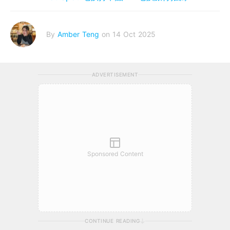
By
Amber Teng
on 14 Oct 2025
ADVERTISEMENT
Sponsored Content
CONTINUE READING