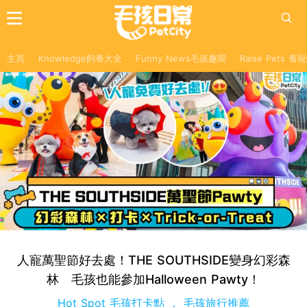
主頁
Knowledge飼養大全
Funny News毛孩趣聞
Raise Pets 
人寵萬聖節好去處！THE SOUTHSIDE變身幻彩森
林 毛孩也能參加Halloween Pawty！
Hot Spot 毛孩打卡點
毛孩旅行推薦