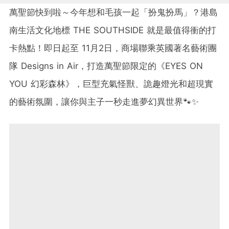
萬聖節快到啦～今年想和毛孩一起「扮鬼扮馬」？港島
南生活文化地標 THE SOUTHSIDE 就是最值得衝的打
卡熱點！即日起至 11月2日，商場聯乘英國著名藝術團
隊 Designs in Air，打造萬聖節限定的《EYES ON
YOU 幻彩森林》，巨型充氣怪獸、詭趣燈光和超現實
的藝術氛圍，讓你與主子一秒走進夢幻異世界🐾✨