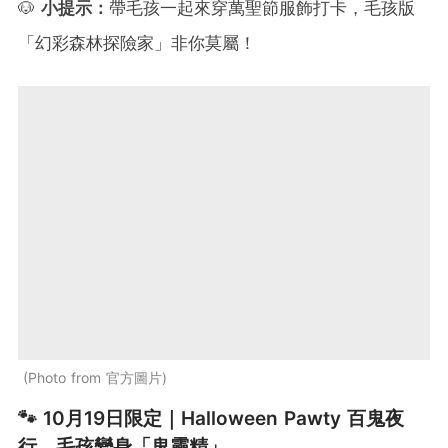
🐶
小提示：
帶毛孩一起來穿萬聖節服飾打卡，毛孩版
「幻彩森林探險家」非你莫屬！
Photo from 官方圖片
🐾 10月19日限定｜Halloween Pawty 百鬼夜
行 毛孩變身「鬼靈精」