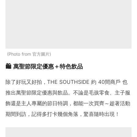
Photo from 官方圖片
🛍️ 萬聖節限定優惠＋特色飲品
除了好玩又好拍，THE SOUTHSIDE 約 40間商戶 也
推出萬聖節限定優惠與飲品。不論是毛孩零食、主子服
飾還是主人專屬的節日特調，都能一次買齊～趁著活動
期間到訪，記得多打卡幾個角落，驚喜隨時出現！