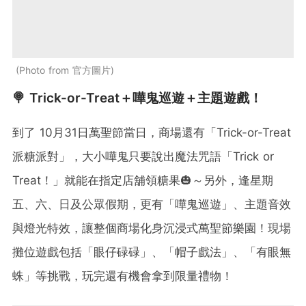
Photo from 官方圖片
🍭 Trick-or-Treat＋嘩鬼巡遊＋主題遊戲！
到了 10月31日萬聖節當日，商場還有「Trick-or-Treat
派糖派對」，大小嘩鬼只要說出魔法咒語「Trick or
Treat！」就能在指定店舖領糖果🎃～另外，逢星期
五、六、日及公眾假期，更有「嘩鬼巡遊」、主題音效
與燈光特效，讓整個商場化身沉浸式萬聖節樂園！現場
攤位遊戲包括「眼仔碌碌」、「帽子戲法」、「有眼無
蛛」等挑戰，玩完還有機會拿到限量禮物！