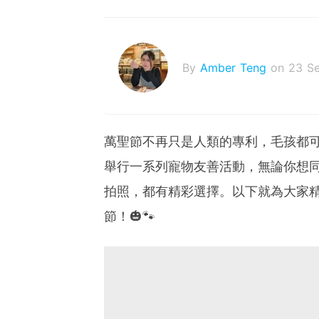
By
Amber Teng
on 23 S
萬聖節不再只是人類的專利，毛孩都可
舉行一系列寵物友善活動，無論你想同愛
拍照，都有精彩選擇。以下就為大家
節！🎃🐾