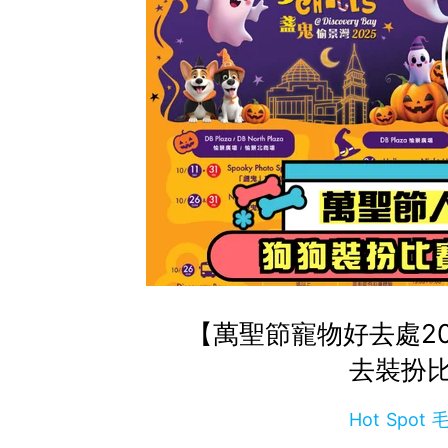
【萬聖節寵物好去處2
去裝扮
Hot Spo