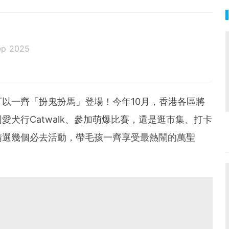
ep 2025
以一齊「扮鬼扮馬」登場！今年10月，香港各區將
犬行Catwalk、參加萌爆比賽，還是逛市集、打卡
精選幾個必去活動，帶毛孩一齊享受最熱鬧的萬聖