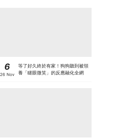
6
等了好久終於有家！狗狗聽到被領
養「瞇眼微笑」的反應融化全網
26 Nov