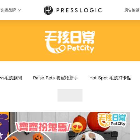
集團品牌
廣告洽談
News毛孩趣聞
Raise Pets 養寵物新手
Hot Spot 毛孩打卡點