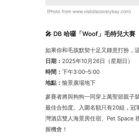
Photo from www.visitdiscoverybay.com
🎤 DB 哈囉「Woof」毛特兒大賽
如果你和毛孩默契十足又鍾意打扮，
日期：
2025年10月26日（星期日）
時間：
下午3:00–5:00
地點：
愉景廣場地下
參賽者將與狗狗一同穿上萬聖節親子裝，
最佳合拍度。入圍名額只有20組，冠軍
灣酒店雙人海景房住宿、Pet Spa
握機會！