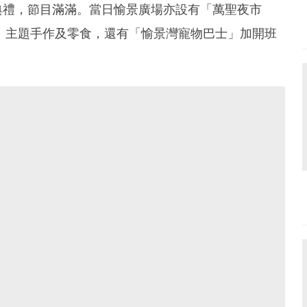
典禮，節目滿滿。當日愉景廣場亦設有「萬聖夜市
、主題手作及零食，還有「愉景灣寵物巴士」加開班