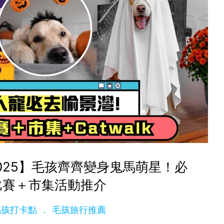
025】毛孩齊齊變身鬼馬萌星！必
比賽＋市集活動推介
t 毛孩打卡點
毛孩旅行推薦