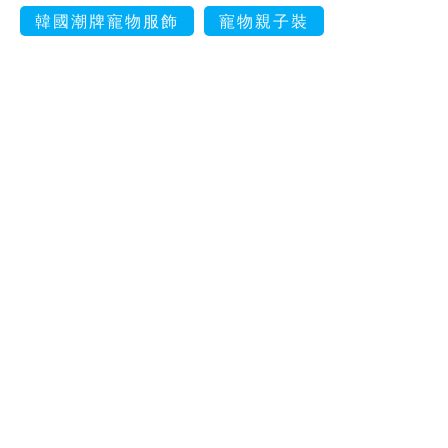
韓國潮牌寵物服飾
寵物親子裝