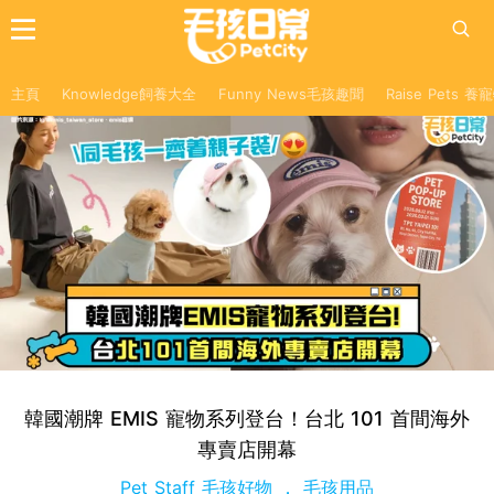
主頁
Knowledge飼養大全
Funny News毛孩趣聞
Raise Pets 
韓國潮牌 EMIS 寵物系列登台！台北 101 首間海外
專賣店開幕
Pet Staff 毛孩好物
毛孩用品