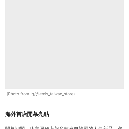
Photo from Ig/@emis_taiwan_store
海外首店開幕亮點
開幕期間，店內同步上架多款來自韓國的人氣新品，包