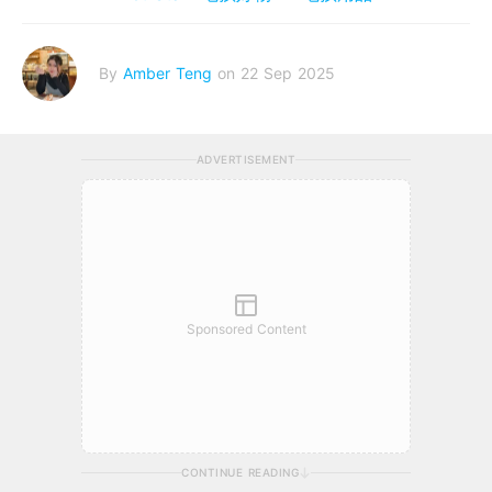
By
Amber Teng
on 22 Sep 2025
ADVERTISEMENT
Sponsored Content
CONTINUE READING