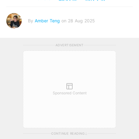
By
Amber Teng
on 28 Aug 2025
ADVERTISEMENT
Sponsored Content
CONTINUE READING