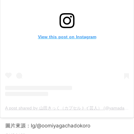
View this post on Instagram
A post shared by 山田きっく（カプセルトイ芸人） (@yamadakick)
圖片來源：Ig/@oomiyagachadokoro