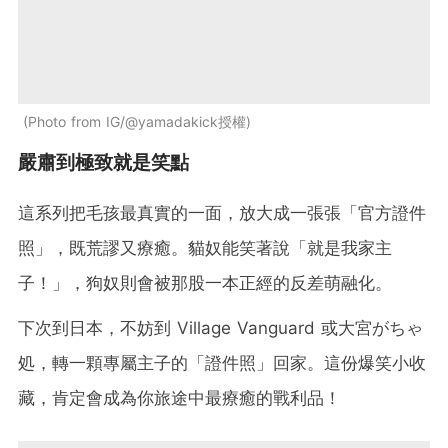
Photo from IG/@yamadakick授權
嚴肅到極致就是笑點
這系列把毛孩最真實的一面，放大成一張張「官方證件
照」，既荒謬又療癒。貓奴能笑著說「就是我家主
子！」，狗奴則會被那股一本正經的反差萌融化。
下次到日本，不妨到 Village Vanguard 或大宮がちゃ
処，轉一顆專屬主子的「證件照」回家。這份爆笑小收
藏，肯定會成為你旅途中最療癒的戰利品！