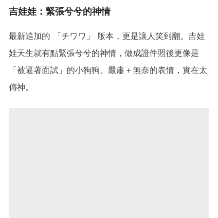
吉娃娃：緊張兮兮的神情
最新追加的 「チワワ」 版本，更是讓人笑到翻。吉娃
娃天生就有點緊張兮兮的神情，做成證件照後更像是
「被逼著面試」的小狗狗。嚴肅＋無奈的表情，實在太
傳神。