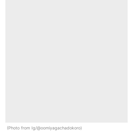
Photo from Ig/@oomiyagachadokoro