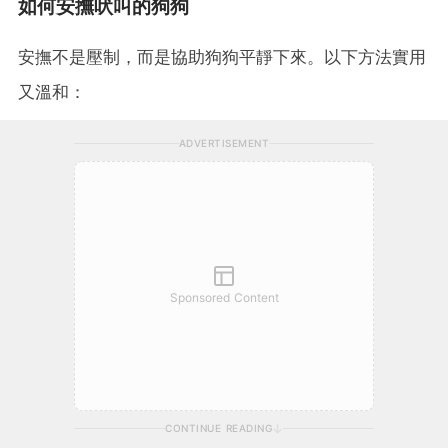
如何安撫吠叫的狗狗
安撫不是壓制，而是協助狗狗平靜下來。以下方法實用
又溫和：
ADVERTISEMENT
Sponsored Content
CONTINUE READING