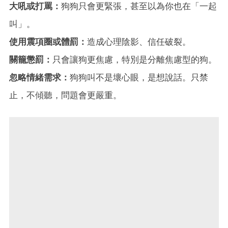
大吼或打罵：
狗狗只會更緊張，甚至以為你也在「一起
叫」。
使用震項圈或體罰：
造成心理陰影、信任破裂。
關籠懲罰：
只會讓狗更焦慮，特別是分離焦慮型的狗。
忽略情緒需求：
狗狗叫不是壞心眼，是想說話。只禁
止，不傾聽，問題會更嚴重。