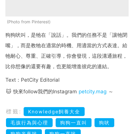
Photo from Pinterest
狗狗吠叫，是牠在「說話」。我們的任務不是「讓牠閉
嘴」，而是教牠在適當的時機、用適當的方式表達。給
牠耐心、尊重、正確引導，你會發現，這段溝通旅程，
比你想像的還要有趣，也更能增進彼此的連結。
Text：PetCity Editorial
🐱 快來follow我們的Instagram
petcity.mag
～
標籤:
Knowledge飼養大全
毛孩行為與心理
狗狗一直叫
狗吠
狗狗半夜吠
狗狗一直吠