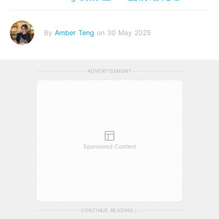
By
Amber Teng
on 30 May 2025
ADVERTISEMENT
Sponsored Content
CONTINUE READING