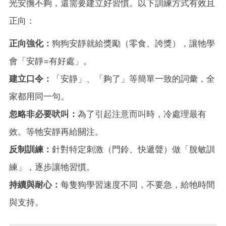
光安撫不夠，還需要建立好習慣。以下訓練方式有效且
正向：
正向強化：
狗狗安靜就給獎勵（零食、誇獎），讓牠學
會「安靜=有好處」。
建立口令：
「安靜」、「夠了」等簡單一致的詞彙，全
家都用同一句。
忽略非必要吠叫：
為了引起注意而叫時，冷處理最有
效。等牠安靜再給關注。
反制訓練：
針對特定刺激（門鈴、快遞聲）做「脫敏訓
練」，逐步讓牠習慣。
持續與耐心：
每隻狗學習速度不同，不要急，給牠時間
與支持。