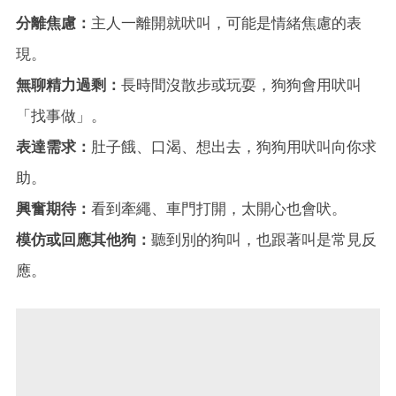
分離焦慮：
主人一離開就吠叫，可能是情緒焦慮的表
現。
無聊精力過剩：
長時間沒散步或玩耍，狗狗會用吠叫
「找事做」。
表達需求：
肚子餓、口渴、想出去，狗狗用吠叫向你求
助。
興奮期待：
看到牽繩、車門打開，太開心也會吠。
模仿或回應其他狗：
聽到別的狗叫，也跟著叫是常見反
應。