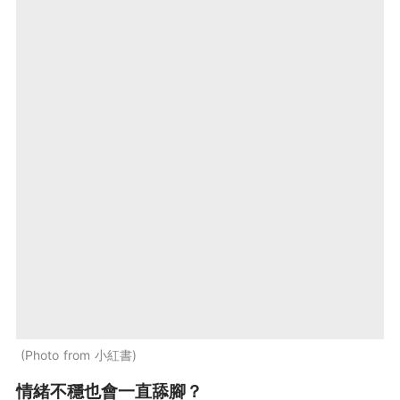
Photo from 小紅書
情緒不穩也會一直舔腳？