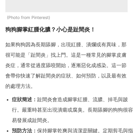
Photo from Pinterest
狗狗腳掌紅腫化膿？小心是趾間炎！
如果狗狗因為長期舔腳，出現紅腫、潰爛或有異味，那
很可能是「趾間炎」找上門。這是一種常見的腳掌皮膚
炎症，通常從過度舔咬開始，逐漸惡化成感染。這一節
會帶你快速了解趾間炎的症狀、如何預防，以及最有效
的處理方法。
症狀簡述：
趾間炎會造成腳掌紅腫、流膿、掉毛與跛
行。嚴重時甚至出現潰瘍或腐臭。長期舔腳的狗狗很容
易發展成趾間炎。
預防方法：
保持腳掌乾爽與清潔是關鍵。定期剪毛與指