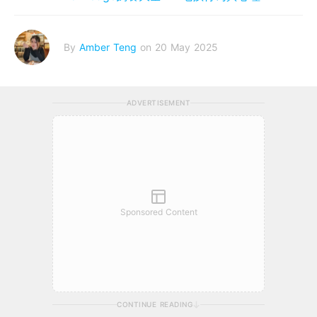
By
Amber Teng
on 20 May 2025
ADVERTISEMENT
Sponsored Content
CONTINUE READING