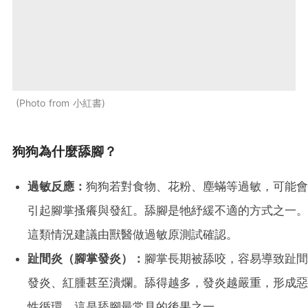
Photo from 小紅書
狗狗為什麼舔腳？
過敏反應：
狗狗若對食物、花粉、塵蟎等過敏，可能會
引起腳掌搔癢與發紅。舔腳是牠紓緩不適的方式之一。
這類情況建議由獸醫做過敏原測試確認。
趾間炎（腳掌發炎）：
腳掌長期被舔咬，容易導致趾間
發炎、紅腫甚至潰爛。舔得越多，發炎越嚴重，形成惡
性循環。這是舔腳最常見的後果之一。