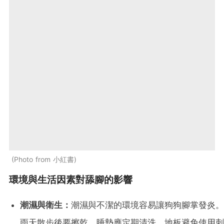
Photo from 小紅書
環境與生活因素對舔腳的影響
潮濕與衛生：
潮濕與不潔的環境容易讓狗狗腳掌發炎。
雨天散步後要擦乾，睡墊應定期清洗。地板避免使用刺