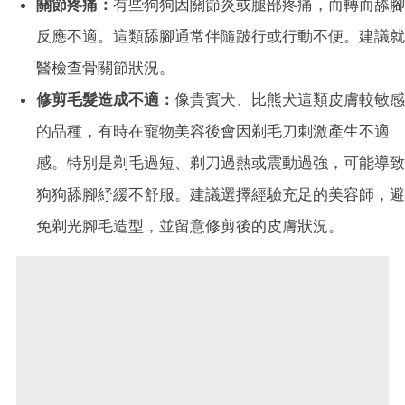
關節疼痛：
有些狗狗因關節炎或腿部疼痛，而轉而舔腳
反應不適。這類舔腳通常伴隨跛行或行動不便。建議就
醫檢查骨關節狀況。
修剪毛髮造成不適：
像貴賓犬、比熊犬這類皮膚較敏感
的品種，有時在寵物美容後會因剃毛刀刺激產生不適
感。特別是剃毛過短、剃刀過熱或震動過強，可能導致
狗狗舔腳紓緩不舒服。建議選擇經驗充足的美容師，避
免剃光腳毛造型，並留意修剪後的皮膚狀況。