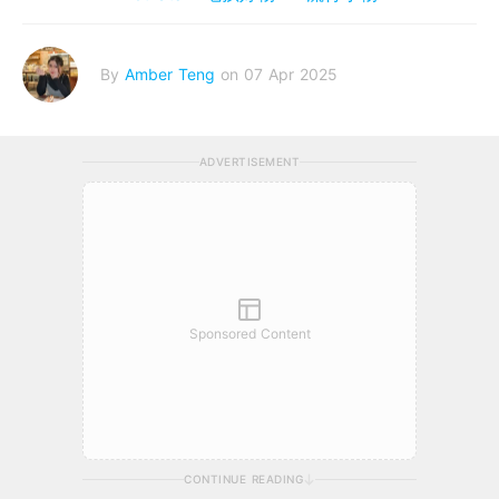
By
Amber Teng
on 07 Apr 2025
ADVERTISEMENT
Sponsored Content
CONTINUE READING