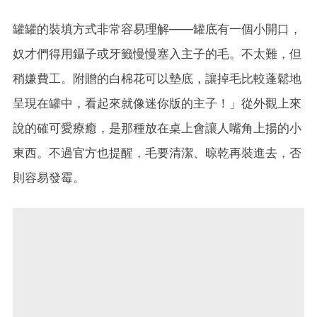
罐罐的裝填方式非常容易理解——罐底有一個小開口，
奴才們得用鑷子或牙籤慢慢塞入主子的毛。不太難，但
稍嫌費工。附贈的白棉花可以墊底，讓掉毛比較蓬鬆地
呈現在罐中，看起來就像迷你版的主子！」從外觀上來
說的確可愛療癒，是那種放在桌上會讓人嘴角上揚的小
東西。不過官方也提醒，毛要清潔、晾乾再裝進去，否
則容易發霉。