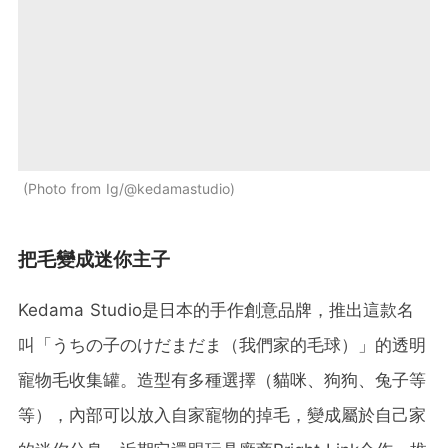
Photo from Ig/@kedamastudio
把毛變成迷你主子
Kedama Studio是日本的手作創意品牌，推出這款名
叫「うちの子のけだまだま（我們家的毛球）」的透明
寵物毛收集罐。造型有多種選擇（貓咪、狗狗、兔子等
等），內部可以放入自家寵物的掉毛，變成屬於自己家