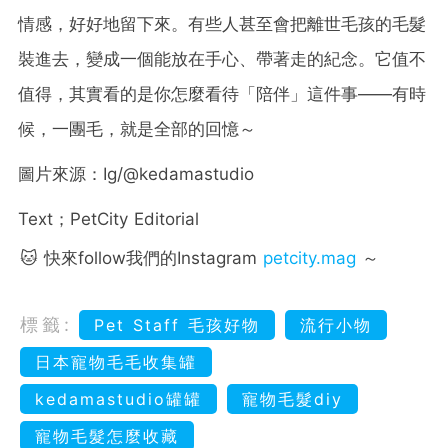
情感，好好地留下來。有些人甚至會把離世毛孩的毛髮
裝進去，變成一個能放在手心、帶著走的紀念。它值不
值得，其實看的是你怎麼看待「陪伴」這件事——有時
候，一團毛，就是全部的回憶～
圖片來源：Ig/@kedamastudio
Text；PetCity Editorial
🐱 快來follow我們的Instagram
petcity.mag
～
標籤:
Pet Staff 毛孩好物
流行小物
日本寵物毛毛收集罐
kedamastudio罐罐
寵物毛髮diy
寵物毛髮怎麼收藏