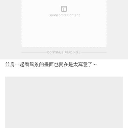
Sponsored Content
CONTINUE READING
並肩一起看風景的畫面也實在是太寫意了～