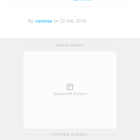
By
vanessa
on 22 Feb 2018
ADVERTISEMENT
Sponsored Content
CONTINUE READING