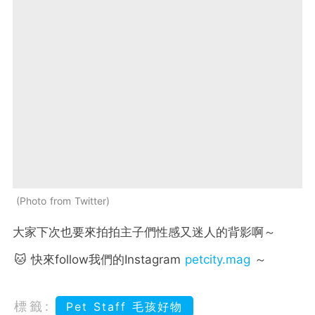
Photo from Twitter
大家下次也要來拍拍主子們性感又迷人的背影啊～
🐱 快來follow我們的Instagram
petcity.mag
～
標籤:
Pet Staff 毛孩好物