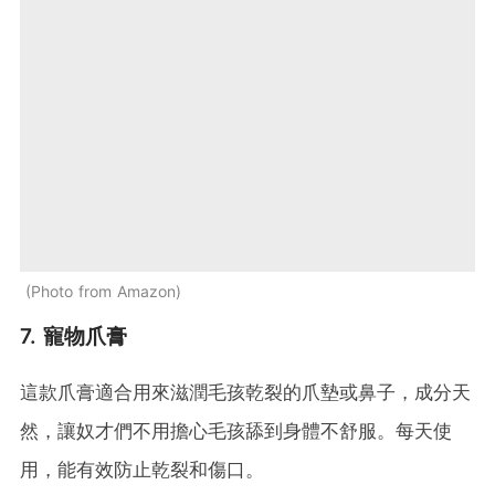
Photo from Amazon
7. 寵物爪膏
這款爪膏適合用來滋潤毛孩乾裂的爪墊或鼻子，成分天
然，讓奴才們不用擔心毛孩舔到身體不舒服。每天使
用，能有效防止乾裂和傷口。