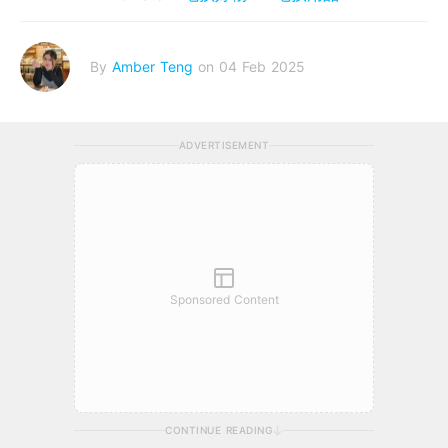
By
Amber Teng
on 04 Feb 2025
ADVERTISEMENT
Sponsored Content
CONTINUE READING