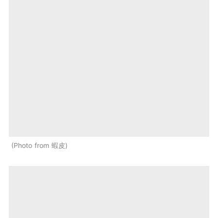
Photo from 蝦皮