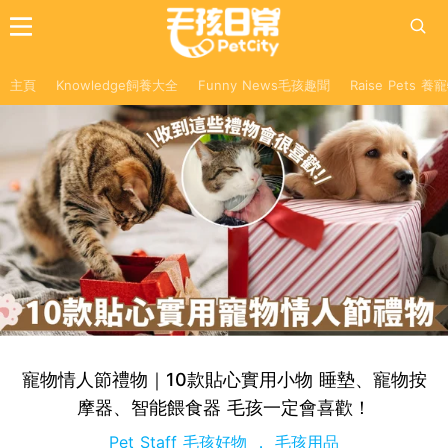
主頁
Knowledge飼養大全
Funny News毛孩趣聞
Raise Pets 
寵物情人節禮物｜10款貼心實用小物 睡墊、寵物按
摩器、智能餵食器 毛孩一定會喜歡！
Pet Staff 毛孩好物
毛孩用品