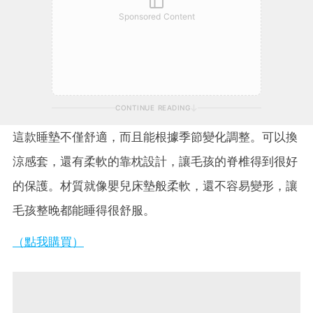
Sponsored Content
CONTINUE READING
這款睡墊不僅舒適，而且能根據季節變化調整。可以換
涼感套，還有柔軟的靠枕設計，讓毛孩的脊椎得到很好
的保護。材質就像嬰兒床墊般柔軟，還不容易變形，讓
毛孩整晚都能睡得很舒服。
（點我購買）