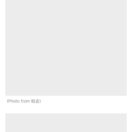
Photo from 蝦皮