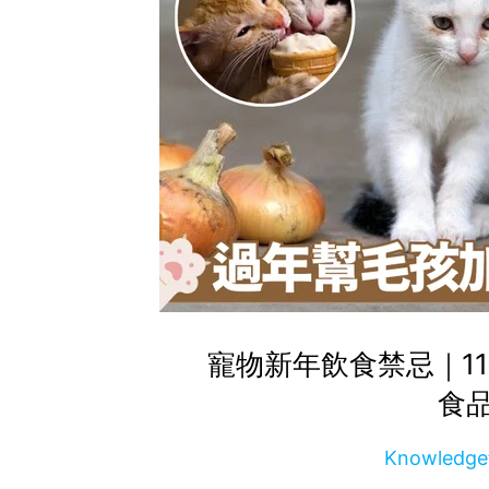
寵物新年飲食禁忌｜1
食
Knowled