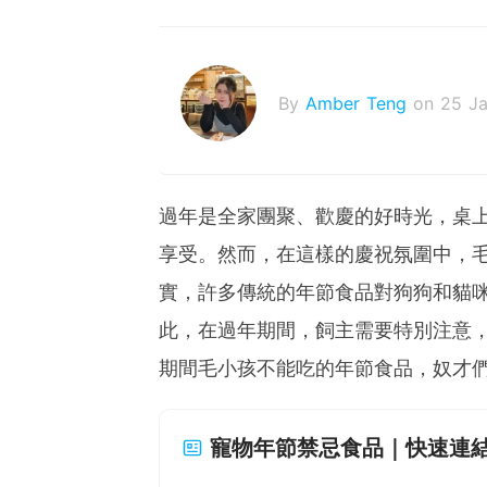
By
Amber Teng
on 25 J
過年是全家團聚、歡慶的好時光，桌
享受。然而，在這樣的慶祝氛圍中，
實，許多傳統的年節食品對狗狗和貓
此，在過年期間，飼主需要特別注意
期間毛小孩不能吃的年節食品，奴才
寵物年節禁忌食品｜快速連