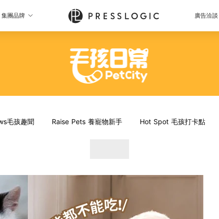
集團品牌
廣告洽談
News毛孩趣聞
Raise Pets 養寵物新手
Hot Spot 毛孩打卡點