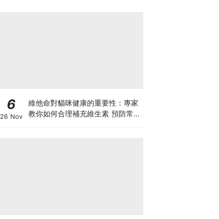
6
維他命對貓咪健康的重要性：專家
教你如何合理補充維生素 預防常見
26 Nov
健康問題！