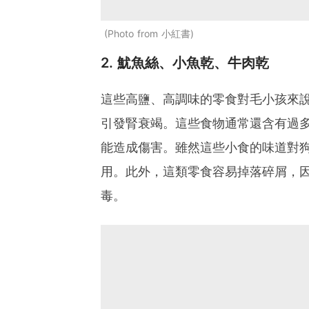
Photo from 小紅書
2. 魷魚絲、小魚乾、牛肉乾
這些高鹽、高調味的零食對毛小孩來
引發腎衰竭。這些食物通常還含有過
能造成傷害。雖然這些小食的味道對
用。此外，這類零食容易掉落碎屑，
毒。