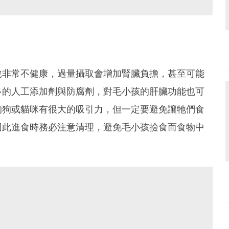
說非常不健康，過量攝取會增加腎臟負擔，甚至可能
多的人工添加劑與防腐劑，對毛小孩的肝臟功能也可
狗狗或貓咪有很大的吸引力，但一定要避免讓牠們食
因此進食時務必注意清理，避免毛小孩撿食而食物中