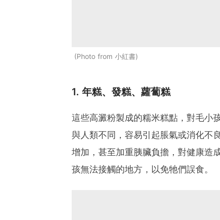
Photo from 小紅書
1. 年糕、發糕、蘿蔔糕
這些高澱粉製成的糯米糕點，對毛小
與人類不同，容易引起脹氣或消化不
增加，甚至加重胰臟負擔，對健康造
孩無法接觸的地方，以免牠們誤食。