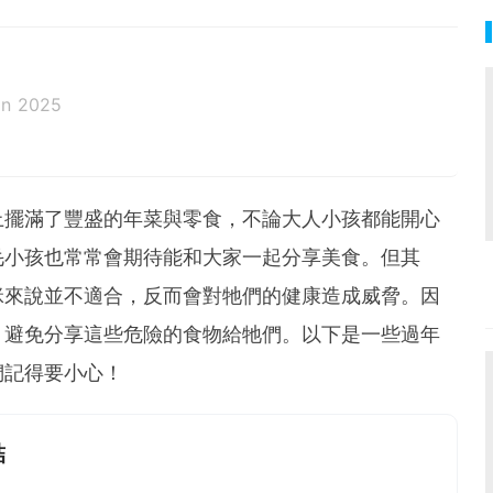
an 2025
上擺滿了豐盛的年菜與零食，不論大人小孩都能開心
毛小孩也常常會期待能和大家一起分享美食。但其
咪來說並不適合，反而會對牠們的健康造成威脅。因
，避免分享這些危險的食物給牠們。以下是一些過年
們記得要小心！
結