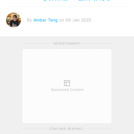
By
Amber Teng
on 09 Jan 2025
ADVERTISEMENT
Sponsored Content
CONTINUE READING