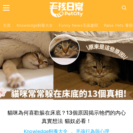
主頁
Knowledge飼養大全
Funny News毛孩趣聞
Raise Pets 
貓咪為何喜歡躲在床底？13個原因揭示牠們的內心
真實想法 貓奴必看！
Knowledge飼養大全
毛孩行為與心理