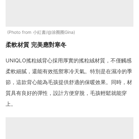
Photo from 小紅書/@涂圈圈Gina
柔軟材質 完美應對寒冬
UNIQLO搖粒絨背心採用厚實的搖粒絨材質，不僅觸感
柔軟細膩，還能有效抵禦寒冷天氣。特別是在濕冷的季
節，這款背心能為毛孩提供舒適的保暖效果。同時，材
質具有良好的彈性，設計方便穿脫，毛孩輕鬆就能穿
上。