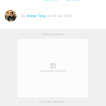
By
Amber Teng
on 06 Jan 2025
ADVERTISEMENT
Sponsored Content
CONTINUE READING