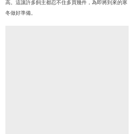
高。這讓許多飼主都忍不住多買幾件，為即將到來的寒
冬做好準備。