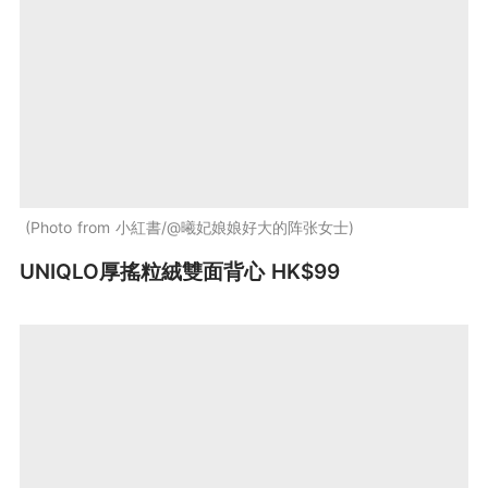
Photo from 小紅書/@曦妃娘娘好大的阵张女士
UNIQLO厚搖粒絨雙面背心 HK$99