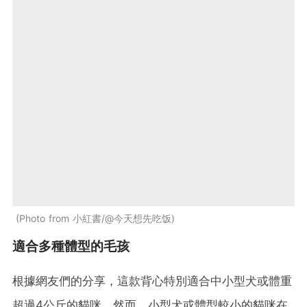
Photo from 小紅書/@今天想先吃饭
適合多種體型的毛孩
根據網友們的分享，這款背心特別適合中小型犬或體重
超過4公斤的貓咪。然而，小型犬或體型較小的貓咪在