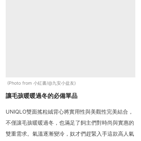
Photo from 小紅書/@九安小盆友
讓毛孩暖暖過冬的必備單品
UNIQLO雙面搖粒絨背心將實用性與美觀性完美結合，
不僅讓毛孩暖暖過冬，也滿足了飼主們對時尚與實惠的
雙重需求。氣溫逐漸變冷，奴才們趕緊入手這款高人氣