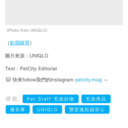
Photo from UNIQLO
（
點我購買
）
圖片來源：UNIQLO
Text：PetCity Editorial
🐱 快來follow我們的Instagram
petcity.mag
～
標籤:
Pet Staff 毛孩好物
毛孩用品
優衣庫
UNIQLO
雙面搖粒絨背心