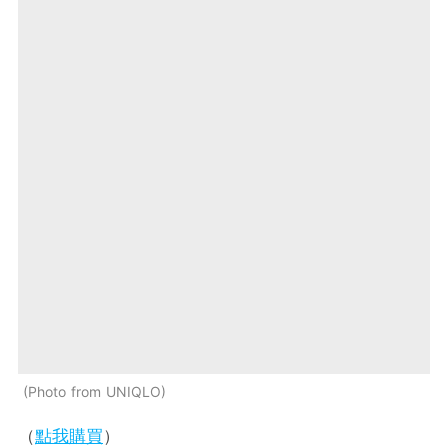
Photo from UNIQLO
（
點我購買
）