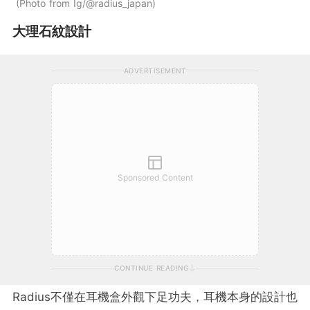
Photo from Ig/@radius_japan
大理石紋設計
ADVERTISEMENT
Sponsored Content
CONTINUE READING
Radius不僅在耳機盒外觀下足功夫，耳機本身的設計也