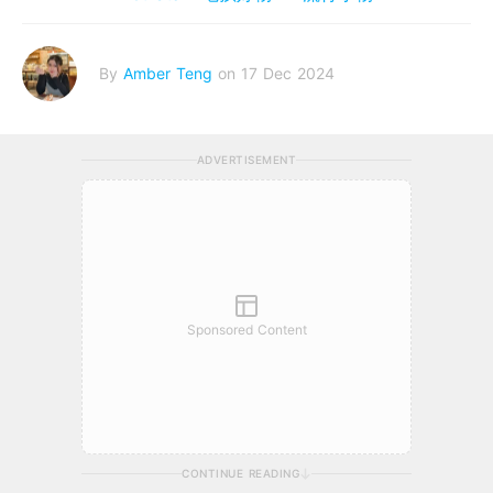
By
Amber Teng
on 17 Dec 2024
ADVERTISEMENT
Sponsored Content
CONTINUE READING