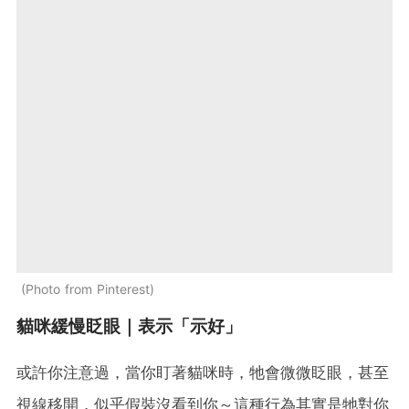
Photo from Pinterest
貓咪緩慢眨眼｜表示「示好」
或許你注意過，當你盯著貓咪時，牠會微微眨眼，甚至
視線移開，似乎假裝沒看到你～這種行為其實是牠對你