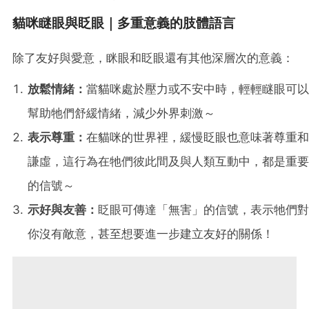
貓咪瞇眼與眨眼｜多重意義的肢體語言
除了友好與愛意，眯眼和眨眼還有其他深層次的意義：
放鬆情緒：
當貓咪處於壓力或不安中時，輕輕瞇眼可以
幫助牠們舒緩情緒，減少外界刺激～
表示尊重：
在貓咪的世界裡，緩慢眨眼也意味著尊重和
謙虛，這行為在牠們彼此間及與人類互動中，都是重要
的信號～
示好與友善：
眨眼可傳達「無害」的信號，表示牠們對
你沒有敵意，甚至想要進一步建立友好的關係！