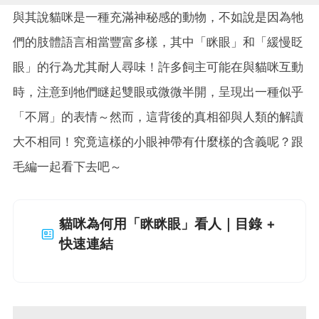
與其說貓咪是一種充滿神秘感的動物，不如說是因為牠
們的肢體語言相當豐富多樣，其中「眯眼」和「緩慢眨
眼」的行為尤其耐人尋味！許多飼主可能在與貓咪互動
時，注意到牠們瞇起雙眼或微微半開，呈現出一種似乎
「不屑」的表情～然而，這背後的真相卻與人類的解讀
大不相同！究竟這樣的小眼神帶有什麼樣的含義呢？跟
毛編一起看下去吧～
貓咪為何用「眯眯眼」看人｜目錄 +
快速連結