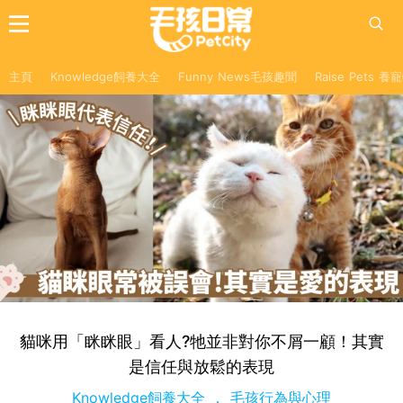
主頁
Knowledge飼養大全
Funny News毛孩趣聞
Raise Pets 
貓咪用「眯眯眼」看人?牠並非對你不屑一顧！其實
是信任與放鬆的表現
Knowledge飼養大全
毛孩行為與心理