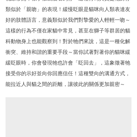
類似於「親吻」的表現！緩慢眨眼是貓咪向人類表達友
好的肢體語言，意義類似於我們對摯愛的人輕輕一吻～
這樣的行為不僅在家貓中常見，甚至在獅子等群居的貓
科動物身上也能觀察到！對於牠們來說，這是一種化解
衝突、維持和諧的重要手段～當你試著對著你的貓咪緩
緩眨眼時，你會發現牠也許會「眨回去」，這象徵著牠
接受你的示好並向你回應信任！這種雙向的溝通方式，
能拉近人與貓之間的距離，讓彼此的關係更加親密～