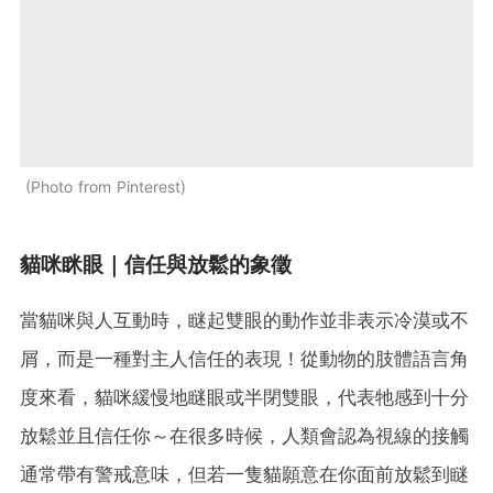
Photo from Pinterest
貓咪眯眼｜信任與放鬆的象徵
當貓咪與人互動時，瞇起雙眼的動作並非表示冷漠或不
屑，而是一種對主人信任的表現！從動物的肢體語言角
度來看，貓咪緩慢地瞇眼或半閉雙眼，代表牠感到十分
放鬆並且信任你～在很多時候，人類會認為視線的接觸
通常帶有警戒意味，但若一隻貓願意在你面前放鬆到瞇