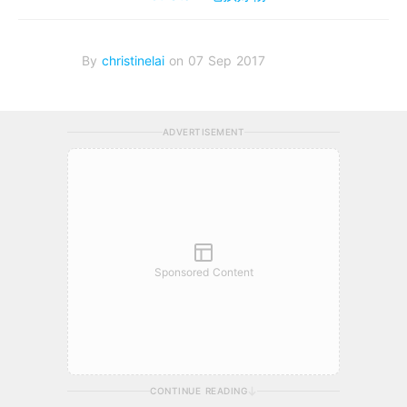
By
christinelai
on 07 Sep 2017
ADVERTISEMENT
Sponsored Content
CONTINUE READING