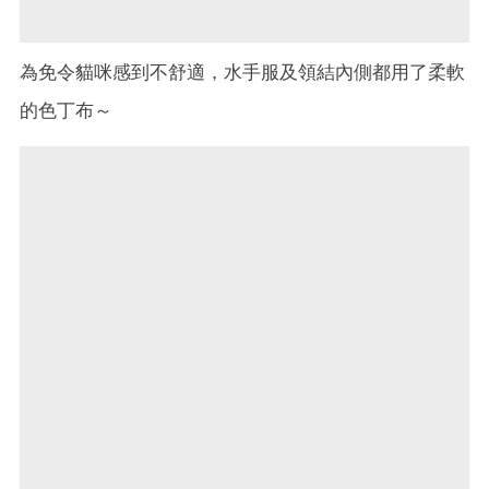
為免令貓咪感到不舒適，水手服及領結內側都用了柔軟
的色丁布～