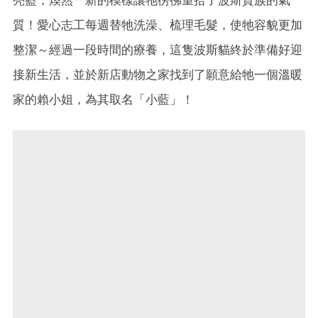
質！愛心志工每週替牠洗澡、梳理毛髮，使牠容貌更加
整潔～經過一段時間的療養，這隻波斯貓終於準備好迎
接新生活，並於新店動物之家找到了願意給牠一個溫暖
家的賴小姐，為其取名「小藍」！