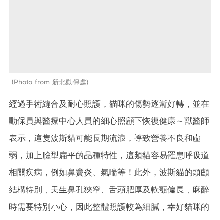
Photo from 新北動保處
經過手術縫合及耐心照護，貓咪的傷勢逐漸好轉，並在
動保員與醫療中心人員的細心照顧下恢復健康～獸醫師
表示，這隻波斯貓可能長期流浪，導致營養不良和虛
弱，加上臉型扁平的品種特性，這類貓容易罹患呼吸道
相關疾病，例如鼻竇炎、氣喘等！此外，波斯貓的頭顱
結構特別，天生鼻孔狹窄、舌頭肥厚及軟顎偏長，麻醉
時需要特別小心，因此整體照護較為細膩，幸好貓咪的