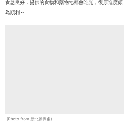
食慾良好，提供的食物和藥物牠都會吃光，復原進度頗
為順利～
Photo from 新北動保處