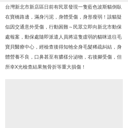
台灣新北市新店區日前有民眾發現一隻藍色波斯貓倒臥
在寶橋路邊，滿身污泥，身體受傷，身形瘦弱！該貓疑
似因交通意外受傷，行動困難～民眾立即向新北市動保
處報案，動保處隨即派遣人員將這隻虛弱的貓咪送往毛
寶貝醫療中心，經檢查後得知牠全身毛髮稀疏糾結，身
體營養不良，口鼻甚至有膿樣分泌物，右後腳受傷，但
所幸X光檢查結果無骨折等重大損傷！