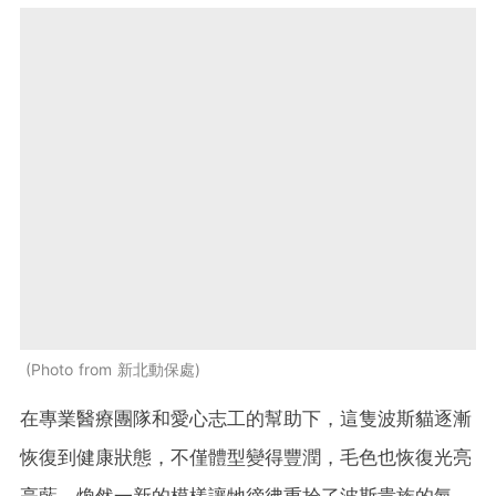
Photo from 新北動保處
在專業醫療團隊和愛心志工的幫助下，這隻波斯貓逐漸
恢復到健康狀態，不僅體型變得豐潤，毛色也恢復光亮
亮藍，煥然一新的模樣讓牠徬彿重拾了波斯貴族的氣