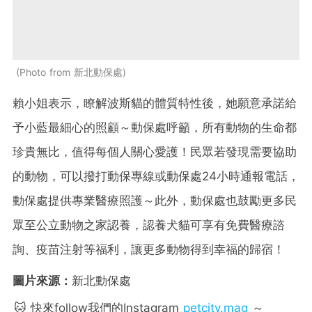
Photo from 新北動保處
賴小姐表示，瞭解波斯貓的體質特性後，她願意承諾給
予小藍最細心的照顧～動保處呼籲，所有動物的生命都
珍貴無比，值得每個人關心愛護！民眾若發現需要協助
的動物，可以撥打動保專線或動保處24小時通報電話，
動保處提供專業醫療照護～此外，動保處也鼓勵更多民
眾至公立動物之家認養，認養犬貓可享有免費醫療諮
詢、疫苗注射等福利，讓更多動物得到幸福的歸宿！
圖片來源：
新北動保處
🐱 快來follow我們的Instagram
petcity.mag
～