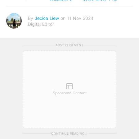
By
Jecica Liew
on 11 Nov 2024
Digital Editor
ADVERTISEMENT
Sponsored Content
CONTINUE READING