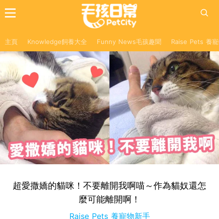
主頁
Knowledge飼養大全
Funny News毛孩趣聞
Raise Pets 
超愛撒嬌的貓咪！不要離開我啊喵～作為貓奴還怎
麼可能離開啊！
Raise Pets 養寵物新手