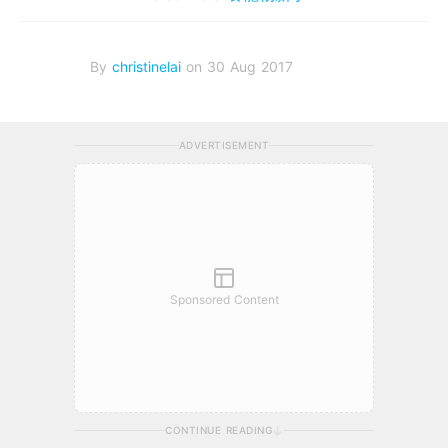
By
christinelai
on 30 Aug 2017
ADVERTISEMENT
Sponsored Content
CONTINUE READING