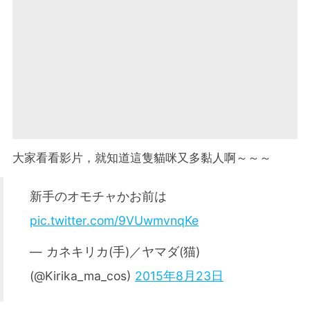
大家看看影片，就知道這隻貓咪又多黏人啊～～～
新手のオモチャかお前は
pic.twitter.com/9VUwmvnqKe
— カネキリカ(手)／ヤマダ(猫)
(@Kirika_ma_cos)
2015年8月23日