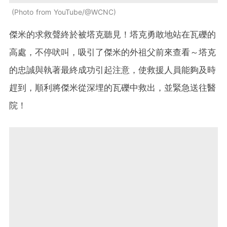
Photo from YouTube/@WCNC
傑米的求救聲終於被塔克聽見！塔克勇敢地站在瓦礫的
高處，不停吠叫，吸引了傑米的外祖父前來查看～塔克
的忠誠與執著最終成功引起注意，使救援人員能夠及時
趕到，順利將傑米從深埋的瓦礫中救出，並緊急送往醫
院！