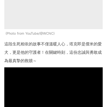
Photo from YouTube/@WCNC
這段生死相依的故事不僅溫暖人心，塔克即是傑米的愛
犬，更是他的守護者！在關鍵時刻，這份忠誠與勇敢成
為最真摯的救贖～