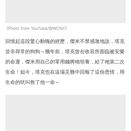
Photo from YouTube/@WCNC
回憶起這段驚心動魄的經歷，傑米不禁感激地說，塔克
並非尋常的狗狗～幾年前，塔克曾在收容所面臨被安樂
的命運，傑米用自己的零用錢將牠領養，給了牠第二次
生命！如今，塔克也在這場災難中回報了這份恩情，用
生命的吠叫救了他一命～