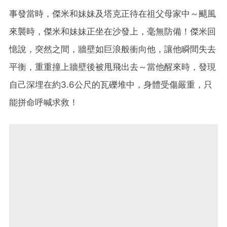
事發當時，傑米和妹妹及塔克正待在祖父母家中～颶風
來襲時，傑米和妹妹正坐在沙發上，毫無防備！傑米回
憶說，突然之間，牆壁如巨浪般衝向他，讓他瞬間失去
平衡，重重撞上牆壁後被甩飛出去～當他醒來時，發現
自己深埋在約3.6公尺的瓦礫堆中，身體受傷嚴重，只
能拼命呼喊求救！