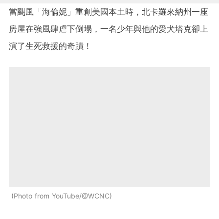
當颶風「海倫妮」重創美國本土時，北卡羅來納州一座
房屋在強風肆虐下倒塌，一名少年與他的愛犬塔克卻上
演了生死救援的奇蹟！
Photo from YouTube/@WCNC