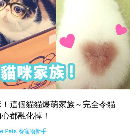
咪！這個貓貓爆萌家族～完全令貓
的心都融化掉！
se Pets 養寵物新手