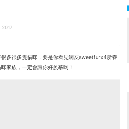
 2017
多很多隻貓咪，要是你看見網友sweetfurx4所養
貓咪家族，一定會讓你好羨慕啊！