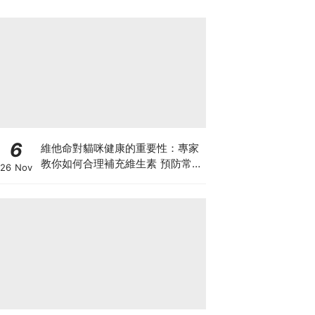
6
維他命對貓咪健康的重要性：專家
教你如何合理補充維生素 預防常見
26 Nov
健康問題！