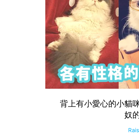
背上有小愛心的小貓
奴
Rai