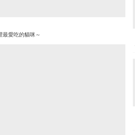
是家裡最愛吃的貓咪～