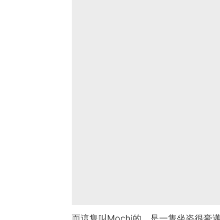
而這隻叫Mochi的，是一隻坐姿很豪