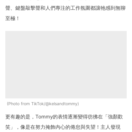
聲、鍵盤敲擊聲和人們專注的工作氛圍都讓牠感到無聊
至極！
Photo from TikTok/@kelsandtommy
更有趣的是，Tommy的表情逐漸變得彷彿在「強顏歡
笑」，像是在努力掩飾內心的倦怠與失望！主人發現