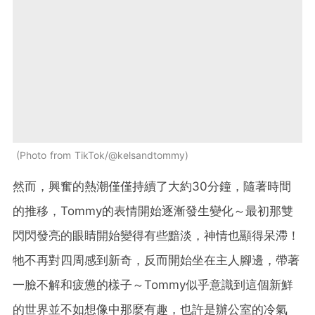
Photo from TikTok/@kelsandtommy
然而，興奮的熱潮僅僅持續了大約30分鐘，隨著時間
的推移，Tommy的表情開始逐漸發生變化～最初那雙
閃閃發亮的眼睛開始變得有些黯淡，神情也顯得呆滯！
牠不再對四周感到新奇，反而開始坐在主人腳邊，帶著
一臉不解和疲憊的樣子～Tommy似乎意識到這個新鮮
的世界並不如想像中那麼有趣，也許是辦公室的冷氣