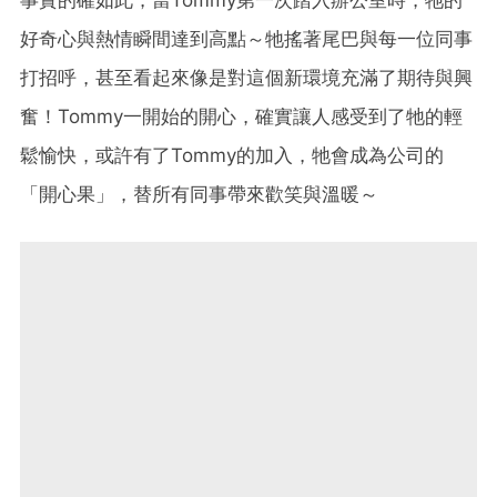
事實的確如此，當Tommy第一次踏入辦公室時，牠的
好奇心與熱情瞬間達到高點～牠搖著尾巴與每一位同事
打招呼，甚至看起來像是對這個新環境充滿了期待與興
奮！Tommy一開始的開心，確實讓人感受到了牠的輕
鬆愉快，或許有了Tommy的加入，牠會成為公司的
「開心果」，替所有同事帶來歡笑與溫暖～