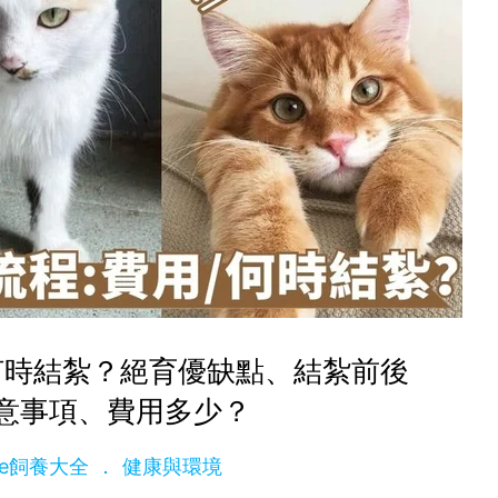
何時結紮？絕育優缺點、結紮前後
意事項、費用多少？
dge飼養大全
健康與環境