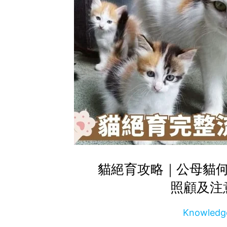
貓絕育攻略｜公母貓
照顧及注
Knowle