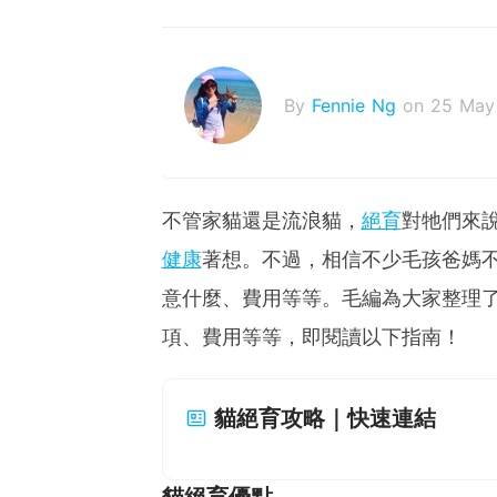
By
Fennie Ng
on 25 May
不管家貓還是流浪貓，
絕育
對牠們來
健康
著想。不過，相信不少毛孩爸媽
意什麼、費用等等。毛編為大家整理
項、費用等等，即閱讀以下指南！
貓絕育攻略｜快速連結