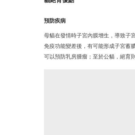
貓絕育優點
預防疾病
母貓在發情時子宮內膜增生，導致子
免疫功能變差後，有可能形成子宮蓄
可以預防乳房腫瘤；至於公貓，絕育