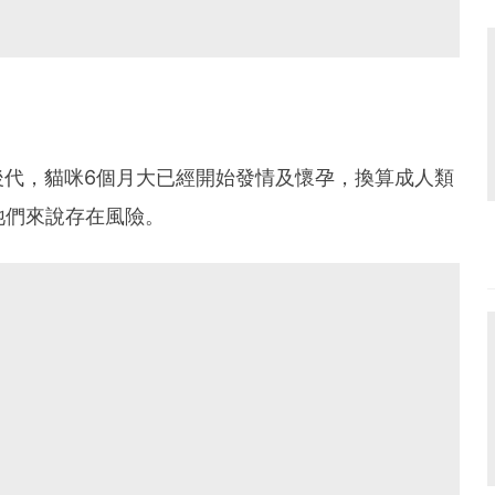
後代，貓咪6個月大已經開始發情及懷孕，換算成人類
牠們來說存在風險。