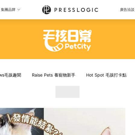
集團品牌
廣告洽談
News毛孩趣聞
Raise Pets 養寵物新手
Hot Spot 毛孩打卡點