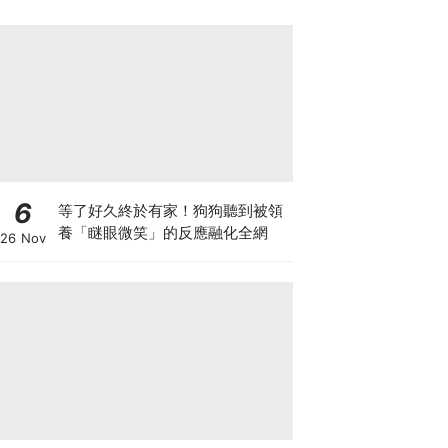
6
等了好久終於有家！狗狗聽到被領
養「瞇眼微笑」的反應融化全網
26 Nov