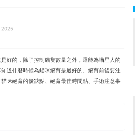
 2025
說是好的，除了控制貓隻數量之外，還能為喵星人的
不知道什麼時候為貓咪絕育是最好的、絕育前後要注
了貓咪絕育的優缺點、絕育最佳時間點、手術注意事