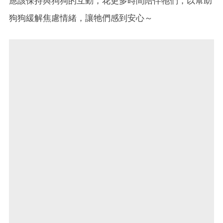
應該保持與狗狗的互動，花更多時間陪伴牠們，以幫助
狗狗緩解焦慮情緒，讓牠們感到安心～