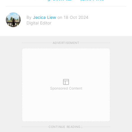
By
Jecica Liew
on 18 Oct 2024
Digital Editor
ADVERTISEMENT
Sponsored Content
CONTINUE READING