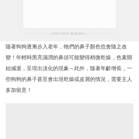
CONTINUE READING
隨著狗狗逐漸步入老年，牠們的鼻子顏色也會隨之改
變！年輕時黑亮濕潤的鼻頭可能變得稍微乾燥，色素開
始減退，呈現出淡化的現象～此外，隨著年齡增長，一
些狗狗的鼻子甚至會出現乾燥或皮屑的情況，需要主人
多加留意！