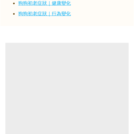
狗狗初老症狀｜健康變化
狗狗初老症狀｜行為變化