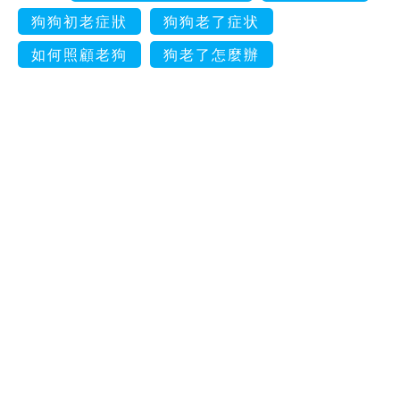
狗狗初老症狀
狗狗老了症状
如何照顧老狗
狗老了怎麼辦