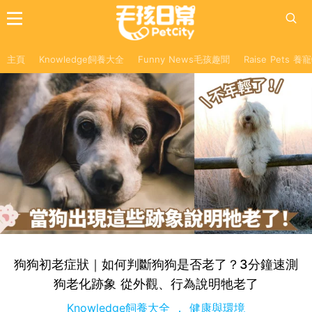
主頁
Knowledge飼養大全
Funny News毛孩趣聞
Raise Pets 
狗狗初老症狀｜如何判斷狗狗是否老了？3分鐘速測
狗老化跡象 從外觀、行為說明牠老了
Knowledge飼養大全
健康與環境