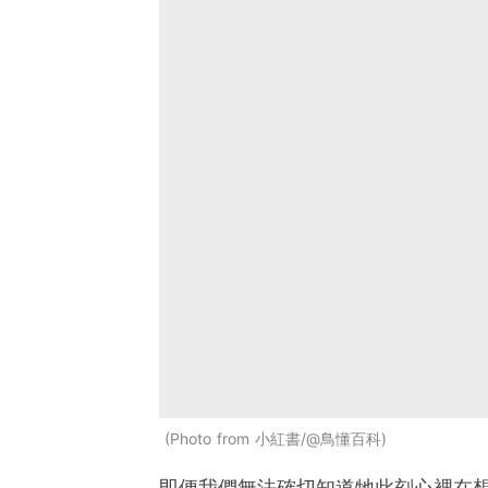
Photo from 小紅書/@鳥懂百科
即便我們無法確切知道牠此刻心裡在