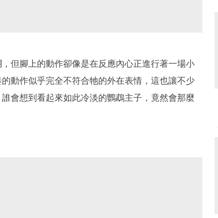
瀾，但腳上的動作卻像是在反應內心正進行著一場小
奏的動作似乎完全不符合牠的外在表情，這也讓不少
，誰會想到看起來如此冷淡的鸚鵡主子，竟然會那麼