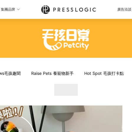
集團品牌
廣告洽談
News毛孩趣聞
Raise Pets 養寵物新手
Hot Spot 毛孩打卡點