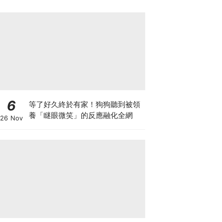
6
等了好久終於有家！狗狗聽到被領
養「瞇眼微笑」的反應融化全網
26 Nov