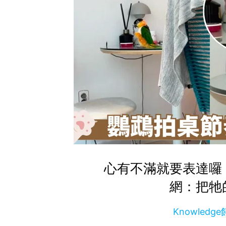
心有不滿就要表達囉
網：把牠
Knowled