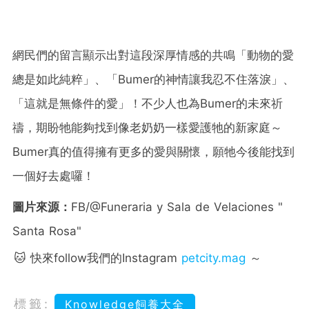
網民們的留言顯示出對這段深厚情感的共鳴「動物的愛
總是如此純粹」、「Bumer的神情讓我忍不住落淚」、
「這就是無條件的愛」！不少人也為Bumer的未來祈
禱，期盼牠能夠找到像老奶奶一樣愛護牠的新家庭～
Bumer真的值得擁有更多的愛與關懷，願牠今後能找到
一個好去處囉！
圖片來源：
FB/@Funeraria y Sala de Velaciones "
Santa Rosa"
🐱 快來follow我們的Instagram
petcity.mag
～
標籤:
Knowledge飼養大全