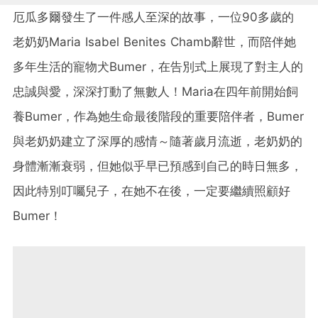
厄瓜多爾發生了一件感人至深的故事，一位90多歲的
老奶奶Maria Isabel Benites Chamb辭世，而陪伴她
多年生活的寵物犬Bumer，在告別式上展現了對主人的
忠誠與愛，深深打動了無數人！Maria在四年前開始飼
養Bumer，作為她生命最後階段的重要陪伴者，Bumer
與老奶奶建立了深厚的感情～隨著歲月流逝，老奶奶的
身體漸漸衰弱，但她似乎早已預感到自己的時日無多，
因此特別叮囑兒子，在她不在後，一定要繼續照顧好
Bumer！