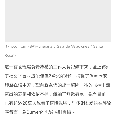
Photo from FB/@Funeraria y Sala de Velaciones " Santa
Rosa"
這一幕被現場負責葬禮的工作人員記錄下來，並上傳到
了社交平台～這段僅僅24秒的視頻，捕捉了Bumer安
靜坐在棺木旁，望向親友們的那一瞬間，牠的眼神中流
露出的哀傷和依依不捨，觸動了無數觀眾！截至目前，
已有超過20萬人觀看了這段視頻，許多網友紛紛在評論
區留言，為Bumer的忠誠感到震撼～