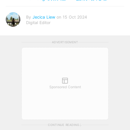
By
Jecica Liew
on 15 Oct 2024
Digital Editor
ADVERTISEMENT
Sponsored Content
CONTINUE READING