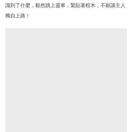
識到了什麼，毅然跳上靈車，緊貼著棺木，不願讓主人
獨自上路！