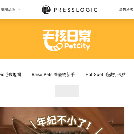
集團品牌
廣告洽談
News毛孩趣聞
Raise Pets 養寵物新手
Hot Spot 毛孩打卡點