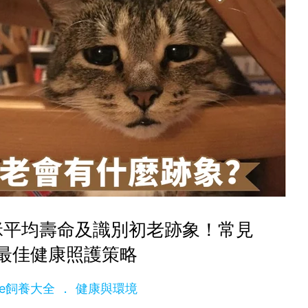
咪平均壽命及識別初老跡象！常見
最佳健康照護策略
dge飼養大全
健康與環境