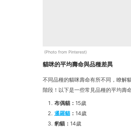
Photo from Pinterest
貓咪的平均壽命與品種差異
不同品種的貓咪壽命有所不同，瞭解
階段！以下是一些常見品種的平均壽
布偶貓：
15歲
暹羅貓
：
14歲
豹貓：
14歲