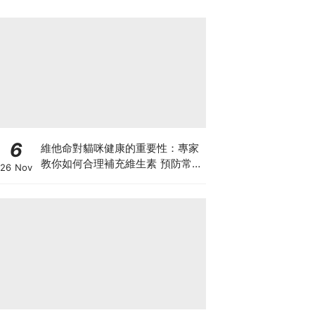
6
維他命對貓咪健康的重要性：專家
教你如何合理補充維生素 預防常見
26 Nov
健康問題！