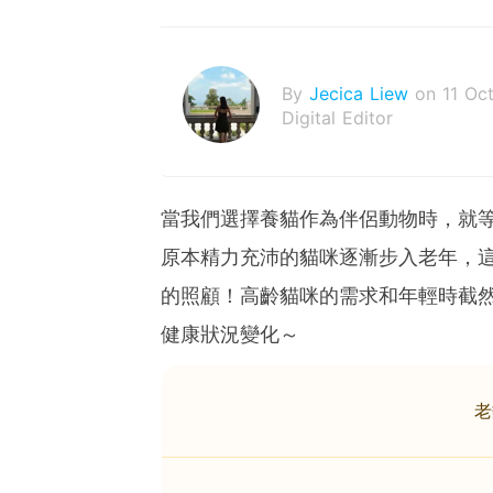
By
Jecica Liew
on 11 Oc
Digital Editor
當我們選擇養貓作為伴侶動物時，就
原本精力充沛的貓咪逐漸步入老年，
的照顧！高齡貓咪的需求和年輕時截
健康狀況變化～
老