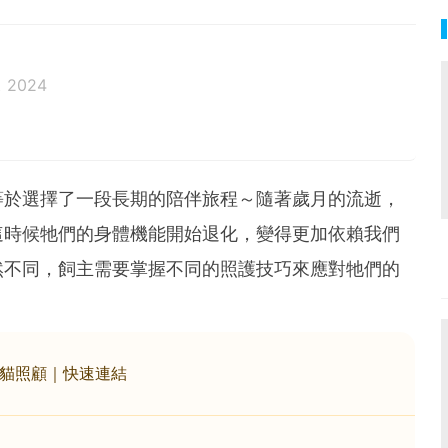
t 2024
等於選擇了一段長期的陪伴旅程～隨著歲月的流逝，
這時候牠們的身體機能開始退化，變得更加依賴我們
然不同，飼主需要掌握不同的照護技巧來應對牠們的
貓照顧｜快速連結