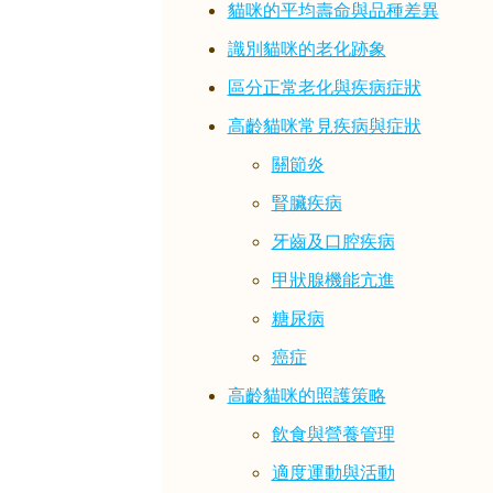
貓咪的平均壽命與品種差異
識別貓咪的老化跡象
區分正常老化與疾病症狀
高齡貓咪常見疾病與症狀
關節炎
腎臟疾病
牙齒及口腔疾病
甲狀腺機能亢進
糖尿病
癌症
高齡貓咪的照護策略
飲食與營養管理
適度運動與活動