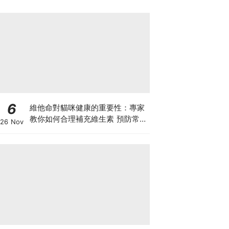
6
維他命對貓咪健康的重要性：專家
教你如何合理補充維生素 預防常見
26 Nov
健康問題！