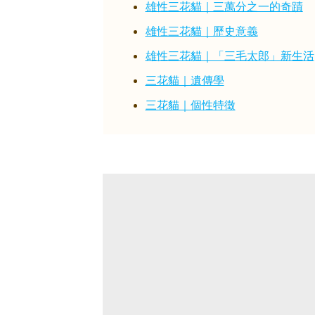
雄性三花貓｜三萬分之一的奇蹟
雄性三花貓｜歷史意義
雄性三花貓｜「三毛太郎」新生活
三花貓｜遺傳學
三花貓｜個性特徵