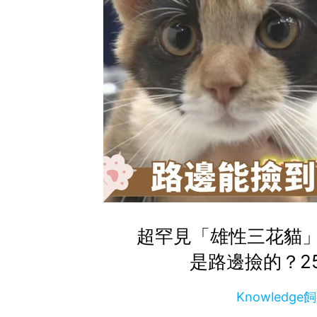
超罕見「雄性三花貓
是路邊撿的？2
Knowledg