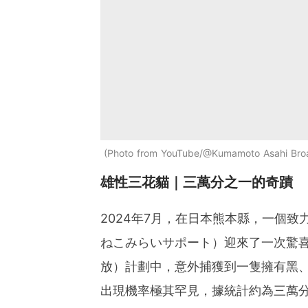
Photo from YouTube/@Kumamoto Asahi Bro
雄性三花貓｜三萬分之一的奇蹟
2024年7月，在日本熊本縣，一個
ねこみらいサポート）迎來了一次驚喜
放）計劃中，意外捕獲到一隻擁有黑
出現機率極其罕見，據統計約為三萬