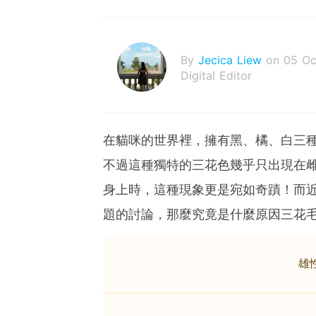
By
Jecica Liew
on 05 Oc
Digital Editor
在貓咪的世界裡，擁有黑、橘、白三
不過這種獨特的三花色幾乎只出現在
身上時，這種現象更是宛如奇蹟！而
題的討論，那麼究竟是什麼原因三花
雄