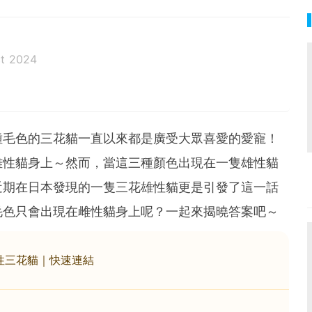
t 2024
種毛色的三花貓一直以來都是廣受大眾喜愛的愛寵！
雌性貓身上～然而，當這三種顏色出現在一隻雄性貓
近期在日本發現的一隻三花雄性貓更是引發了這一話
毛色只會出現在雌性貓身上呢？一起來揭曉答案吧～
性三花貓｜快速連結