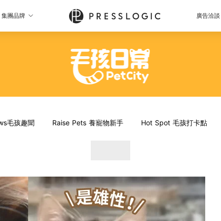
集團品牌
廣告洽談
News毛孩趣聞
Raise Pets 養寵物新手
Hot Spot 毛孩打卡點