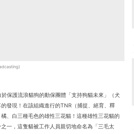
adcasting
致力於保護流浪貓狗的動保團體「支持狗貓未來」（犬
的發現！在該組織進行的TNR（捕捉、絕育、釋
、橘、白三種毛色的雄性三花貓！這種雄性三花貓的
分之一，這隻貓被工作人員親切地命名為「三毛太