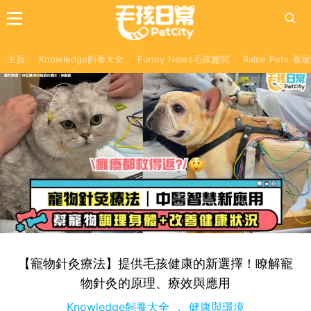
主頁
Knowledge飼養大全
Funny News毛孩趣聞
Raise Pets 
【寵物針灸療法】提供毛孩健康的新選擇！瞭解寵
物針灸的原理、療效與應用
Knowledge飼養大全
健康與環境