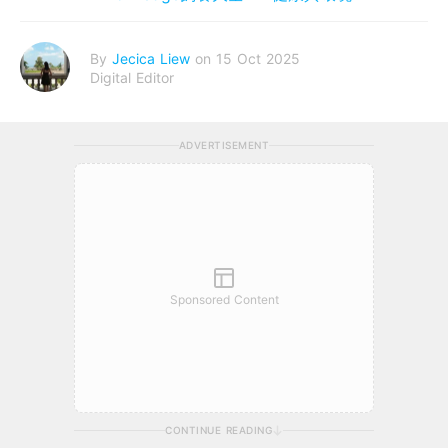
By
Jecica Liew
on 15 Oct 2025
Digital Editor
ADVERTISEMENT
Sponsored Content
CONTINUE READING