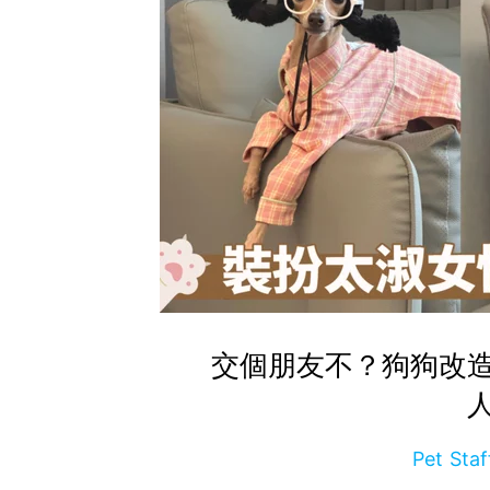
交個朋友不？狗狗改
Pet St