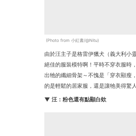
Photo from 小紅書/@Nitu
由於汪主子是格雷伊獵犬（義大利小
絕佳的服裝模特啊！平時不穿衣服時
出牠的纖細骨架～不愧是「穿衣顯瘦
的是輕鬆的居家服，還是讓牠美得驚
▼ 汪：粉色還有點顯白欸