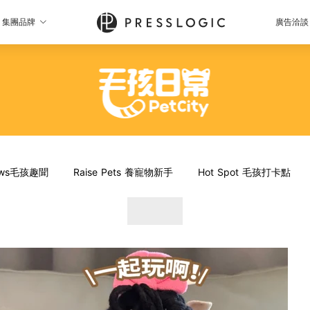
集團品牌
廣告洽談
News毛孩趣聞
Raise Pets 養寵物新手
Hot Spot 毛孩打卡點