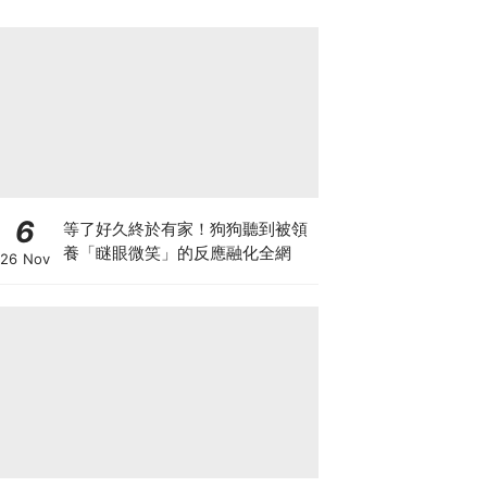
6
等了好久終於有家！狗狗聽到被領
養「瞇眼微笑」的反應融化全網
26 Nov