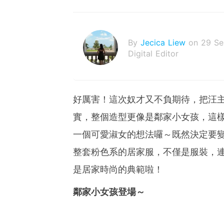
By
Jecica Liew
on 29 S
Digital Editor
好厲害！這次奴才又不負期待，把汪
實，整個造型更像是鄰家小女孩，這
一個可愛淑女的想法囉～既然決定要
整套粉色系的居家服，不僅是服裝，
是居家時尚的典範啦！
鄰家小女孩登場～