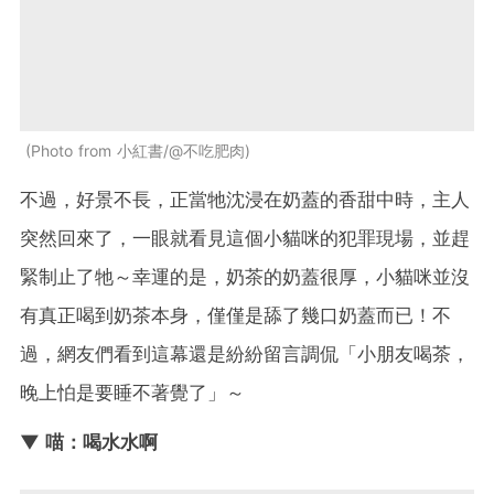
Photo from 小紅書/@不吃肥肉
不過，好景不長，正當牠沈浸在奶蓋的香甜中時，主人
突然回來了，一眼就看見這個小貓咪的犯罪現場，並趕
緊制止了牠～幸運的是，奶茶的奶蓋很厚，小貓咪並沒
有真正喝到奶茶本身，僅僅是舔了幾口奶蓋而已！不
過，網友們看到這幕還是紛紛留言調侃「小朋友喝茶，
晚上怕是要睡不著覺了」～
▼ 喵：喝水水啊