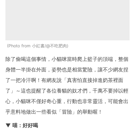
Photo from 小紅書/@不吃肥肉
除了偷喝這個事情，小貓咪當時爬上籃子的頂端，整個
身體一半掛在外面，姿勢也是相當驚險，讓不少網友捏
了一把冷汗啊！有網友說「真害怕直接掉進奶茶裡面
了」～這也提醒了各位養貓的奴才們，千萬不要掉以輕
心，小貓咪不僅好奇心重，行動也非常靈活，可能會出
乎意料地做出一些看似「冒險」的舉動喔！
▼ 喵：好好喝