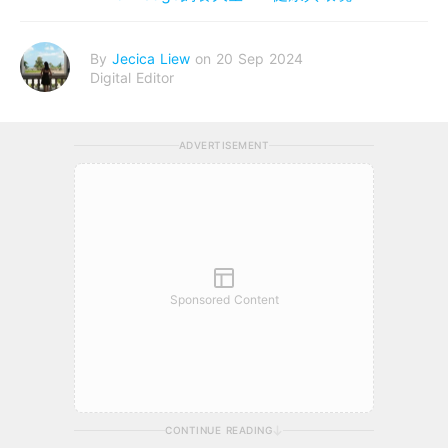
By
Jecica Liew
on 20 Sep 2024
Digital Editor
ADVERTISEMENT
Sponsored Content
CONTINUE READING