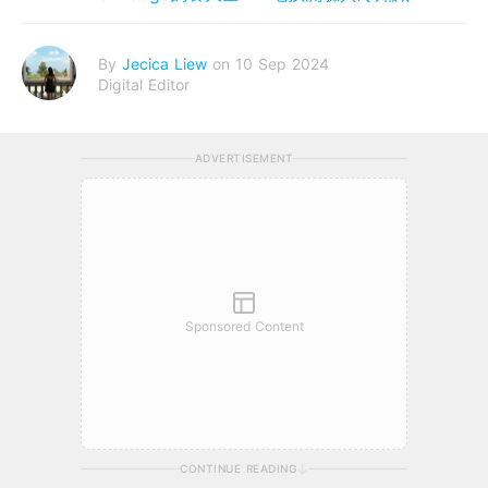
By
Jecica Liew
on 10 Sep 2024
Digital Editor
ADVERTISEMENT
Sponsored Content
CONTINUE READING