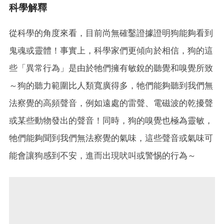
科學解釋
從科學的角度來看，目前尚無確鑿證據證明狗能夠看到
鬼魂或靈體！事實上，科學家們更傾向於相信，狗的這
些「異常行為」是由於牠們擁有敏銳的聽覺和嗅覺所致
～狗的聽力範圍比人類寬廣得多，牠們能夠聽到我們無
法察覺的高頻聲音，例如遠處的雷聲、電磁波的乾擾聲
或某些動物發出的聲音！同時，狗的嗅覺也極為靈敏，
牠們能夠聞到我們無法察覺的氣味，這些聲音或氣味可
能會讓狗感到不安，進而出現吠叫或警惕的行為～