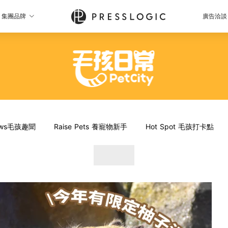
集團品牌
廣告洽談
News毛孩趣聞
Raise Pets 養寵物新手
Hot Spot 毛孩打卡點