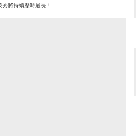
泉秀將持續歷時最長！