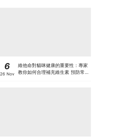
6
維他命對貓咪健康的重要性：專家
教你如何合理補充維生素 預防常見
26 Nov
健康問題！