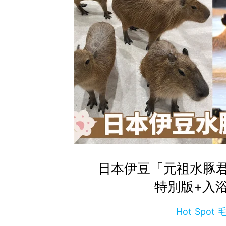
日本伊豆「元祖水豚君
特別版+入
Hot Spo