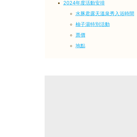
2024年度活動安排
水豚君露天溫泉秀入浴時間
柚子湯特別活動
票價
地點