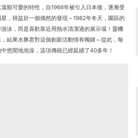
溫順可愛的特性，自1966年被引入日本後，逐漸受
星，得益於一個偶然的發現～1982年冬天，園區的
中游泳，而是喜歡靠近用熱水清潔過的展示場！靈機
泉，結果水豚君對這個創新活動情有獨鍾～從此，每
中悠閒地泡澡，這項傳統已經延續了40多年！