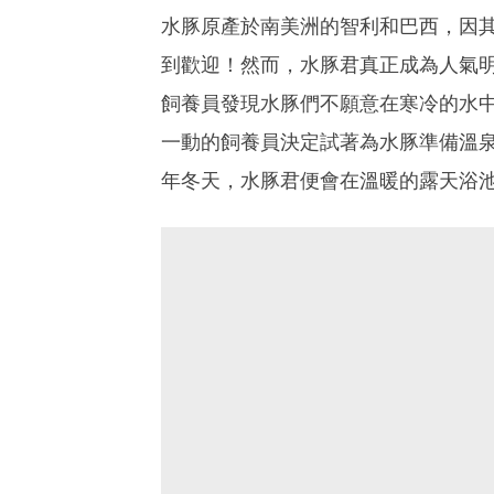
水豚原產於南美洲的智利和巴西，因其
到歡迎！然而，水豚君真正成為人氣明
飼養員發現水豚們不願意在寒冷的水
一動的飼養員決定試著為水豚準備溫
年冬天，水豚君便會在溫暖的露天浴池