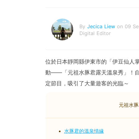
By
Jecica Liew
on 09 S
Digital Editor
位於日本靜岡縣伊東市的「伊豆仙人
動——「元祖水豚君露天溫泉秀」！自
定節目，吸引了大量遊客的光臨～
元祖水豚
水豚君的溫泉情緣