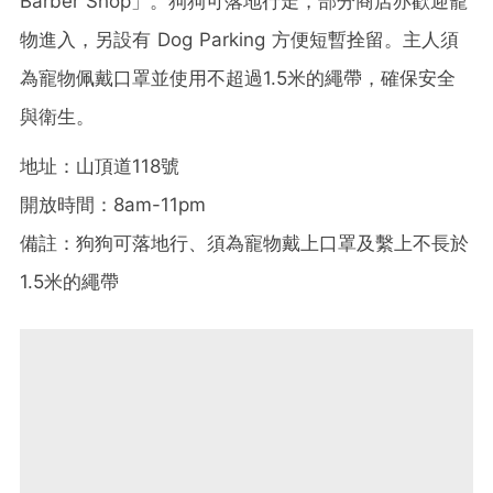
Barber Shop」。狗狗可落地行走，部分商店亦歡迎寵
物進入，另設有 Dog Parking 方便短暫拴留。主人須
為寵物佩戴口罩並使用不超過1.5米的繩帶，確保安全
與衛生。
地址：山頂道118號
開放時間：8am-11pm
備註：狗狗可落地行、須為寵物戴上口罩及繫上不長於
1.5米的繩帶