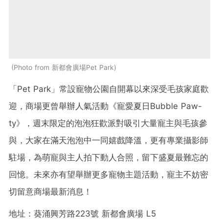
Photo from 新都會廣場Pet Park
「Pet Park」常設寵物公園自開幕以來深受毛孩家庭歡
迎，商場更曾舉辦人氣活動《寵愛夏日Bubble Paw-
ty》，週末限定的泡泡狂歡派對吸引大量寵主與毛孩參
與，大家在滿天泡泡中一同嬉戲降溫，更有專業攝影師
駐場，為萌寵與主人拍下動人合照，留下盛夏最難忘的
回憶。未來亦有望舉辦更多寵物主題活動，寵主不妨密
切留意商場最新消息！
地址：葵涌興芳路223號 新都會廣場 L5