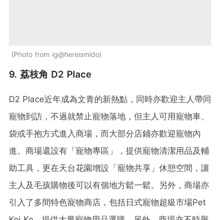
Photo from ig@hereismido
9. 荔枝角 D2 Place
D2 Place近年成為文青的新熱點，同時亦歡迎主人帶同
寵物到訪，不過就禁止寵物落地，但主人可用寵物車、
袋或手抱方式進入商場，而大部分店鋪亦歡迎寵物內
進。商場還設有「寵物專區」，提供寵物清潔用品及輔
助工具，更在天台花園增設「寵物共享」休憩空間，讓
主人及毛孩購物後可以有個地方鬆一鬆。另外，商場亦
引入了多間特色寵物商店，包括日式寵物超級市場Pet
Koi Ko，提供大量寵物用品選購。另外，商場亦不時舉