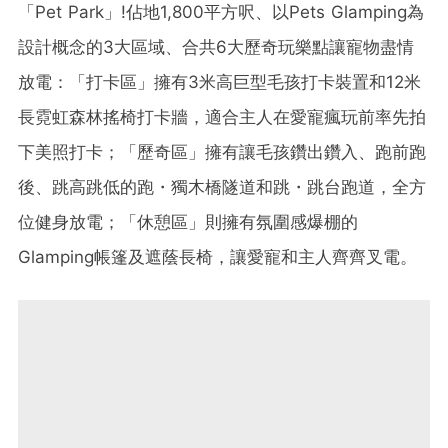
「Pet Park」!佔地1,800平方呎、以Pets Glamping為
設計概念的3大區域、合共6大歷奇玩樂點讓寵物盡情
放電：「打卡區」擁有3米高巨型毛孩打卡裝置和12米
長霓虹森林搖椅打卡牆，適合主人在愛寵瘋玩前率先拍
下美照打卡；「歷奇區」擁有讓毛孩鑽出鑽入、跑前跑
後、跳高跳低的跑・獨木橋隧道和跳・跳台跑道，全方
位健身放電；「休憩區」則擁有氛圍感爆棚的
Glamping帳篷及遮蔭長椅，讓愛寵和主人齊齊叉電。