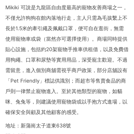
Mikiki 可說是九龍區自由度最高的寵物友善商場之一，
不僅允許狗狗在館內落地行走，主人只需為毛孩繫上不
長於1.5米的牽引繩及佩戴口罩，便可自在逛街，無需
使用寵物車或袋（當然亦可選擇使用）。商場同時提供
貼心設施，包括約20架寵物手推車供租借，以及免費借
用狗繩、口罩和尿墊等實用用品，深受寵主歡迎。不過
需留意，進入個別商舖需視乎商戶政策，部分店舖設有
「Pet Friendly」標誌供識別；而超市等售賣食品的商
戶則一律禁止寵物進入。至於其他類型的寵物，如貓
咪、兔兔等，則建議使用寵物袋或以手抱方式進場，以
確保安全與顧及其他顧客的感受。
地址：新蒲崗太子道東638號