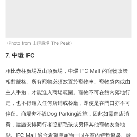
Photo from 山頂廣場 The Peak
7. 中環 IFC
相比赤柱廣場及山頂廣場，中環 IFC Mall 的寵物政策
相對嚴格。所有寵物必須放置於寵物車、寵物袋內或由
主人手抱，才能進入商場範圍。寵物不可在館內落地行
走，也不得進入任何店鋪或餐廳，即使是在門口亦不可
停留。商場亦不設Dog Parking設施，因此如需進店消
費，建議安排同行者照顧毛孩或另擇其他寵物友善地
點。IFC Mall 適合希望與寵物一同在室內短暫避暑、散