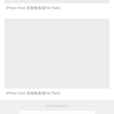
Photo from 新都會廣場Pet Park
Photo from 新都會廣場Pet Park
ADVERTISEMENT