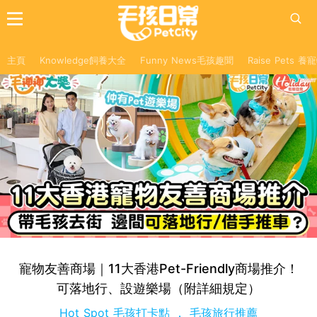
主頁
Knowledge飼養大全
Funny News毛孩趣聞
Raise Pets 
寵物友善商場｜11大香港Pet-Friendly商場推介！
可落地行、設遊樂場（附詳細規定）
Hot Spot 毛孩打卡點
毛孩旅行推薦