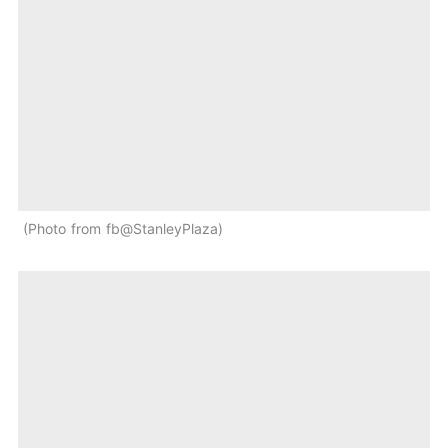
Photo from fb@StanleyPlaza