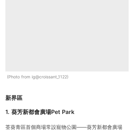
Photo from ig@croissant_1122
新界區
1. 葵芳新都會廣場Pet Park
荃葵青區首個商場常設寵物公園——葵芳新都會廣場