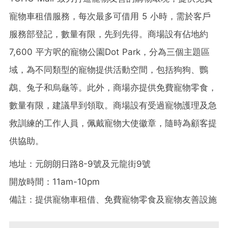
寵物車租借服務，每次最多可借用 5 小時，需於客戶
服務部登記，數量有限，先到先得。
商場設有佔地約
7,600 平方呎的寵物公園Dot Park，分為三個主題區
域，為不同類型的寵物提供活動空間，包括狗狗、鸚
鵡、兔子和烏龜等。
此外，商場亦提供免費寵物零食，
數量有限，建議早到領取。商場設有受過寵物護理及急
救訓練的工作人員，佩戴寵物大使徽章，隨時為顧客提
供協助。
地址：
元朗朗日路8-9號及元龍街9號
開放時間：
11am-10pm
備註：
提供寵物車租借、免費寵物零食及寵物友善設施