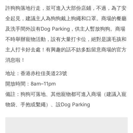
許狗狗落地行走，並可進入大部份店鋪，不過，為了安
全起見，建議主人為狗狗戴上狗繩和口罩。商場的餐廳
及洗手間外設有Dog Parking，供主人暫放狗狗。商場
不時舉辦寵物活動，設有大量打卡位，絕對是讓毛孩和
主人打卡好去處！有興趣的話不妨多點留意商場的官方
消息啦！
地址：香港赤柱佳美道23號
開放時間：8am–11pm
備註：狗狗可落地、其他寵物都可進入商場（建議入寵
物袋、手抱或繫繩）、設Dog Parking