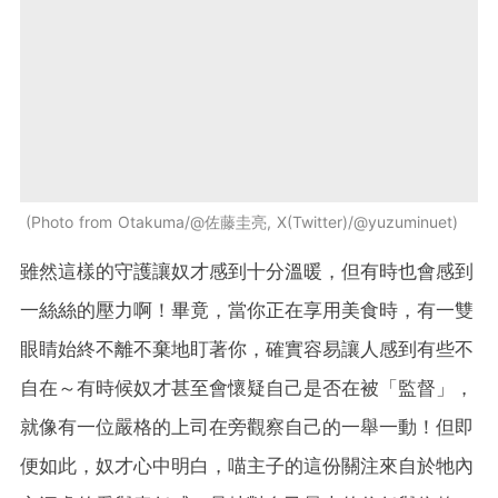
Photo from Otakuma/@佐藤圭亮, X(Twitter)/@yuzuminuet
雖然這樣的守護讓奴才感到十分溫暖，但有時也會感到
一絲絲的壓力啊！畢竟，當你正在享用美食時，有一雙
眼睛始終不離不棄地盯著你，確實容易讓人感到有些不
自在～有時候奴才甚至會懷疑自己是否在被「監督」，
就像有一位嚴格的上司在旁觀察自己的一舉一動！但即
便如此，奴才心中明白，喵主子的這份關注來自於牠內