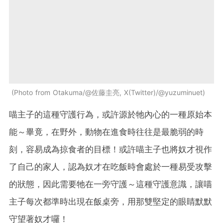
Photo from Otakuma/@佐藤圭亮, X(Twitter)/@yuzuminuet
喵主子的這種守護行為，或許源於牠內心的一種原始本
能～畢竟，在野外，動物在進食時往往是最脆弱的時
刻，容易成為掠食者的目標！或許喵主子也將奴才視作
了自己的家人，認為奴才在吃飯時會處於一種易受攻擊
的狀態，因此需要牠在一旁守護～這種守護意識，讓喵
主子每次都準時出現在飯桌旁，用那雙堅定的眼睛默默
守望著奴才囉！