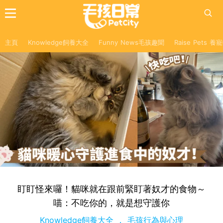
主頁
Knowledge飼養大全
Funny News毛孩趣聞
Raise Pets 
盯盯怪來囉！貓咪就在跟前緊盯著奴才的食物～
喵：不吃你的，就是想守護你
Knowledge飼養大全
毛孩行為與心理