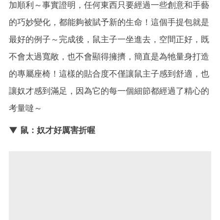
加順利～事實證明，任何東西只要經過一些創意和手藝
的巧妙變化，都能夠被賦予新的生命！這個手提包就是
最好的例子～完成後，鼠主子一坐進去，空間正好，既
不會太過寬敞，也不會顯得擁擠，簡直是為牠量身打造
的專屬座椅！這樣的貼合度不僅讓鼠主子感到舒適，也
讓奴才感到滿足，因為它的每一個細節都經過了精心的
考量噠～
▼ 鼠：奴才好厲害折喔