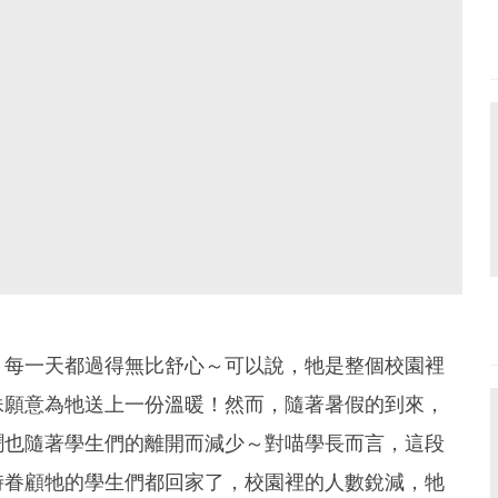
，每一天都過得無比舒心～可以說，牠是整個校園裡
妹願意為牠送上一份溫暖！然而，隨著暑假的到來，
鬧也隨著學生們的離開而減少～對喵學長而言，這段
時眷顧牠的學生們都回家了，校園裡的人數銳減，牠