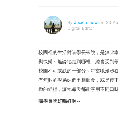
By
Jecica Liew
on 23 A
Digital Editor
校園裡的生活對喵學長來說，是無比
與快樂～無論牠走到哪裡，總會受到
校園不可或缺的一部分～每當牠漫步
有無數的學弟妹們爭相餵食，或是停
緻的貓糧，讓牠每天都能享用不同口
喵學長吃好喝好啊～