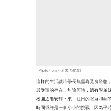
Photo from 小紅書/@貓叔
這樣的生活讓喵學長無需為覓食發愁
最受寵的存在，無論何時，總有學弟
校園逐漸安靜下來，往日的喧囂和熱
時間或許是一個小小的挑戰，因為平