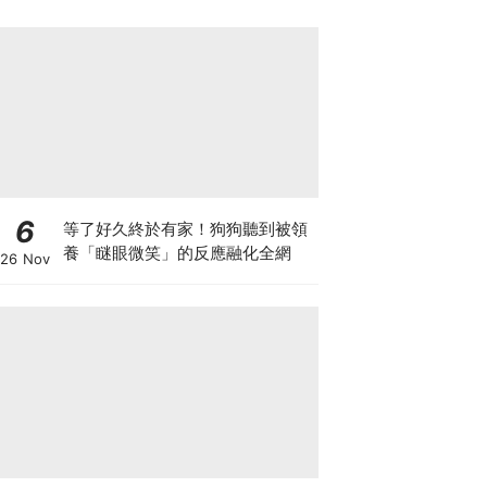
6
等了好久終於有家！狗狗聽到被領
養「瞇眼微笑」的反應融化全網
26 Nov