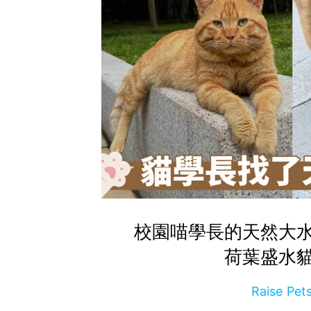
校園喵學長的天然大
荷葉盛水
Raise P