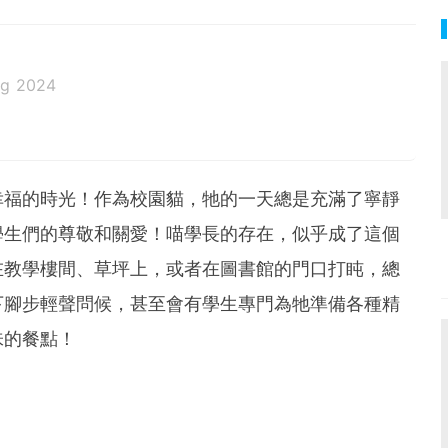
ug 2024
幸福的時光！作為校園貓，牠的一天總是充滿了寧靜
學生們的尊敬和關愛！喵學長的存在，似乎成了這個
在教學樓間、草坪上，或者在圖書館的門口打盹，總
下腳步輕聲問候，甚至會有學生專門為牠準備各種精
味的餐點！