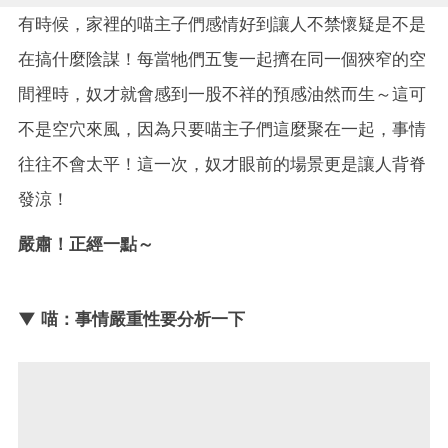
有時候，家裡的喵主子們感情好到讓人不禁懷疑是不是
在搞什麼陰謀！每當牠們五隻一起擠在同一個狹窄的空
間裡時，奴才就會感到一股不祥的預感油然而生～這可
不是空穴來風，因為只要喵主子們這麼聚在一起，事情
往往不會太平！這一次，奴才眼前的場景更是讓人背脊
發涼！
嚴肅！正經一點～
▼ 喵：事情嚴重性要分析一下