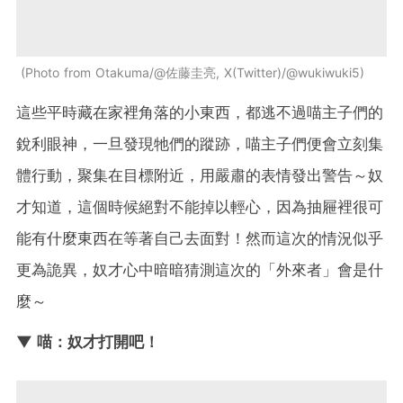
Photo from Otakuma/@佐藤圭亮, X(Twitter)/@wukiwuki5
這些平時藏在家裡角落的小東西，都逃不過喵主子們的
銳利眼神，一旦發現牠們的蹤跡，喵主子們便會立刻集
體行動，聚集在目標附近，用嚴肅的表情發出警告～奴
才知道，這個時候絕對不能掉以輕心，因為抽屜裡很可
能有什麼東西在等著自己去面對！然而這次的情況似乎
更為詭異，奴才心中暗暗猜測這次的「外來者」會是什
麼～
▼ 喵：奴才打開吧！