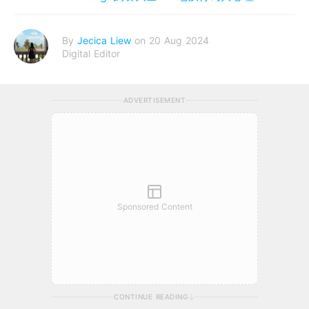
By
Jecica Liew
on 20 Aug 2024
Digital Editor
ADVERTISEMENT
Sponsored Content
CONTINUE READING