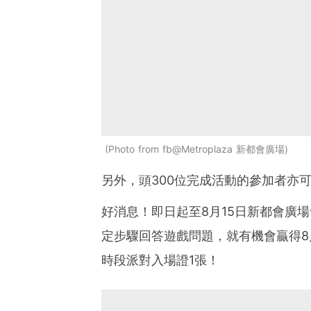
Photo from fb@Metroplaza 新都會廣場
另外，頭300位完成活動的參加者亦
好消息！即日起至8月15日新都會廣
定步驟回答遊戲問題，就有機會贏得8月
時段派對入場證1張！