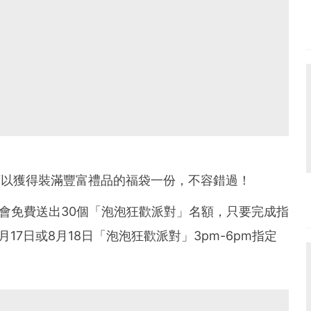
可以獲得裝滿豐富禮品的福袋一份，不容錯過！
場會免費送出30個「泡泡狂歡派對」名額，只要完成指
17日或8月18日「泡泡狂歡派對」3pm-6pm指定