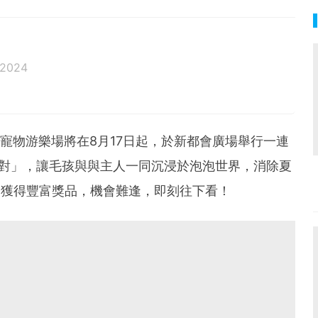
 2024
商場寵物游樂場將在8月17日起，於新都會廣場舉行一連
派對」，讓毛孩與與主人一同沉浸於泡泡世界，消除夏
會獲得豐富獎品，機會難逢，即刻往下看！