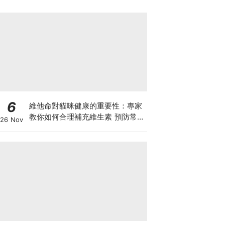
6
維他命對貓咪健康的重要性：專家
教你如何合理補充維生素 預防常見
26 Nov
健康問題！