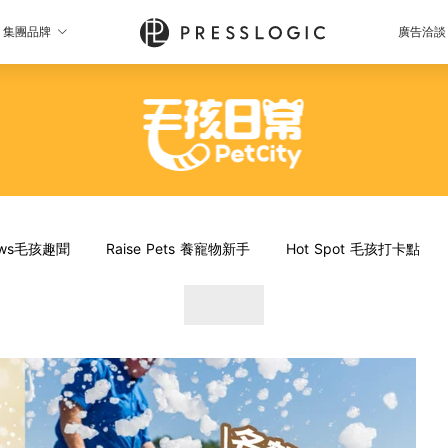
集團品牌
廣告洽談
News毛孩趣聞
Raise Pets 養寵物新手
Hot Spot 毛孩打卡點