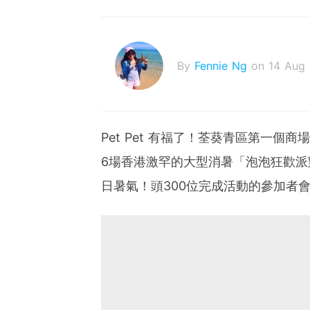
By
Fennie Ng
on 14 Aug
Pet Pet 有福了！荃葵青區第一個
6場香港激罕的大型消暑「泡泡狂歡
日暑氣！頭300位完成活動的參加者