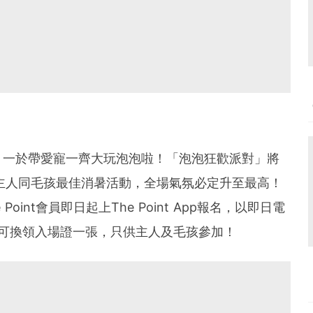
，一於帶愛寵一齊大玩泡泡啦！「泡泡狂歡派對」將
主人同毛孩最佳消暑活動，全場氣氛必定升至最高！
int會員即日起上The Point App報名，以即日電
分，即可換領入場證一張，只供主人及毛孩參加！