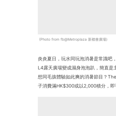
Photo from fb@Metroplaza 新都會廣場
炎炎夏日，玩水同玩泡消暑是常識吧
L4露天廣場變成濕身泡泡趴，簡直是
想同毛孩體驗如此爽的消暑節目？The Po
子消費滿HK$300或以2,000積